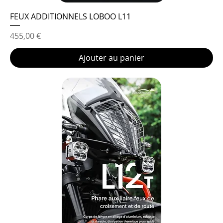
FEUX ADDITIONNELS LOBOO L11
Prix
455,00 €
Ajouter au panier