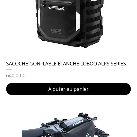
SACOCHE GONFLABLE ETANCHE LOBOO ALPS SERIES
Prix
640,00 €
Ajouter au panier