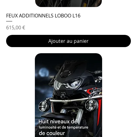
FEUX ADDITIONNELS LOBOO L16
Prix
615,00 €
Ajouter au panier