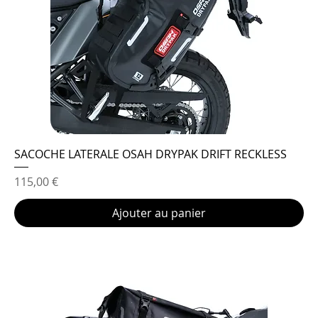
SACOCHE LATERALE OSAH DRYPAK DRIFT RECKLESS
Prix
115,00 €
Ajouter au panier