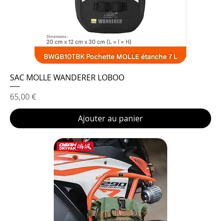
SAC MOLLE WANDERER LOBOO
Prix
65,00 €
Ajouter au panier