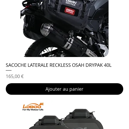
SACOCHE LATERALE RECKLESS OSAH DRYPAK 40L
Prix
165,00 €
Ajouter au panier