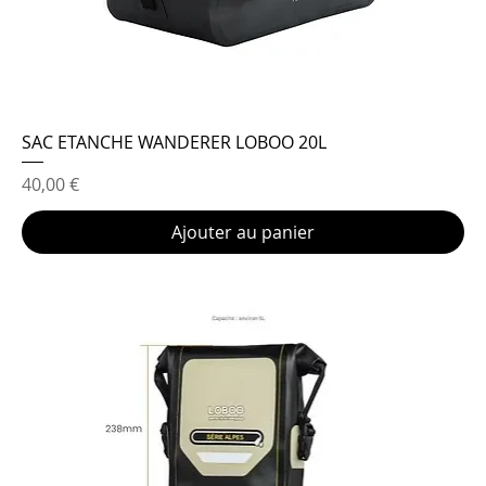
SAC ETANCHE WANDERER LOBOO 20L
Prix
40,00 €
Ajouter au panier