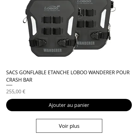
SACS GONFLABLE ETANCHE LOBOO WANDERER POUR
CRASH BAR
Prix
255,00 €
Ajouter au panier
Voir plus