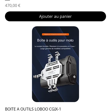
Prix
470,00 €
Ajouter au panier
BOITE A OUTILS LOBOO CGJX-1