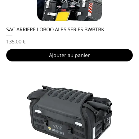
SAC ARRIERE LOBOO ALPS SERIES BWBTBK
Prix
135,00 €
Ajouter au panier