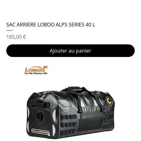
SAC ARRIERE LOBOO ALPS SERIES 40 L
Prix
185,00 €
Ajouter au panier