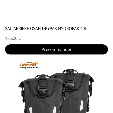
SAC ARRIERE OSAH DRYPAK HYDROPAK 40L
Prix
125,00 €
Précommander