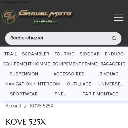
Livraison gratuite à partir de 200€ d'achat
TRAIL
SCRAMBLER
TOURING
SIDE CAR
ENDURO
EQUIPEMENT HOMME
EQUIPEMENT FEMME
BAGAGERIE
SUSPENSION
ACCESSOIRES
BIVOUAC
NAVIGATION / INTERCOM
OUTILLAGE
UNIVERSEL
SPORTWEAR
PNEU
TARIF MONTAGE
Accueil
KOVE 525X
KOVE 525X