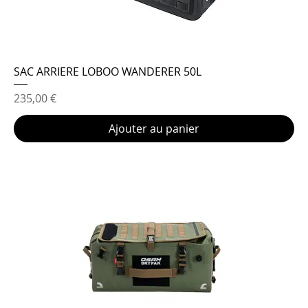
SAC ARRIERE LOBOO WANDERER 50L
Prix
235,00 €
Ajouter au panier