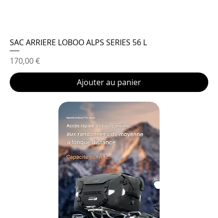
SAC ARRIERE LOBOO ALPS SERIES 56 L
Prix
170,00 €
Ajouter au panier