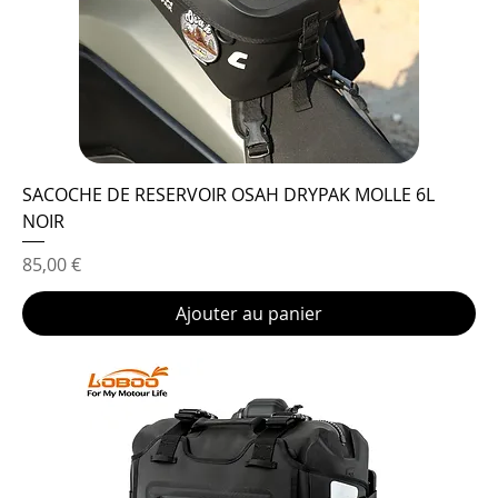
SACOCHE DE RESERVOIR OSAH DRYPAK MOLLE 6L
NOIR
Prix
85,00 €
Ajouter au panier