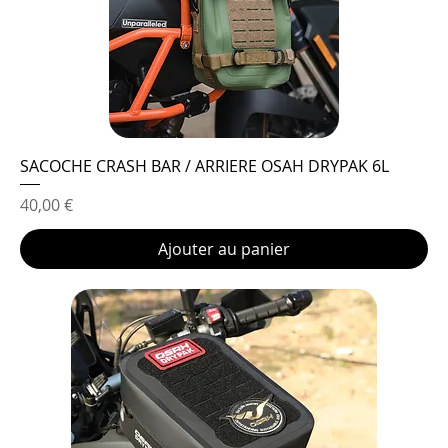
SACOCHE CRASH BAR / ARRIERE OSAH DRYPAK 6L
Prix
40,00 €
Ajouter au panier