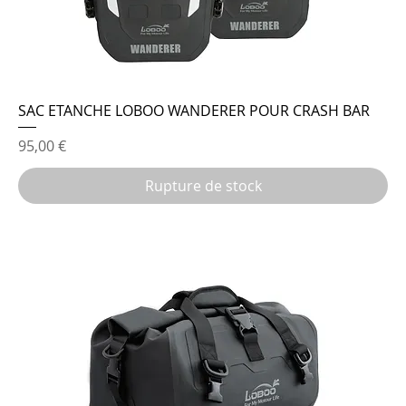
SAC ETANCHE LOBOO WANDERER POUR CRASH BAR
Prix
95,00 €
Rupture de stock