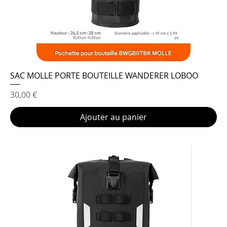
SAC MOLLE PORTE BOUTEILLE WANDERER LOBOO
Prix
30,00 €
Ajouter au panier