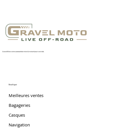
Gravel Moto votre accessoiriste moto & motard pour vos trails.
Boutique
Meilleures ventes
Bagageries
Casques
Navigation