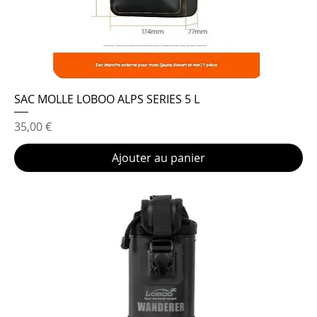
SAC MOLLE LOBOO ALPS SERIES 5 L
Prix
35,00 €
Ajouter au panier