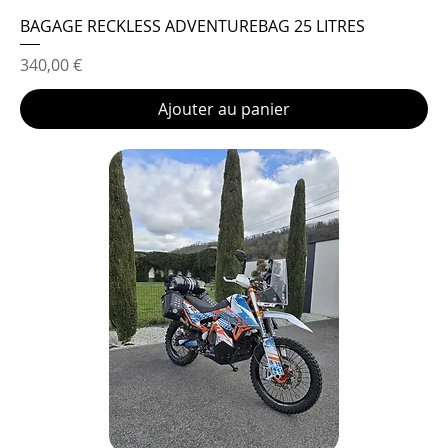
BAGAGE RECKLESS ADVENTUREBAG 25 LITRES
Prix
340,00 €
Ajouter au panier