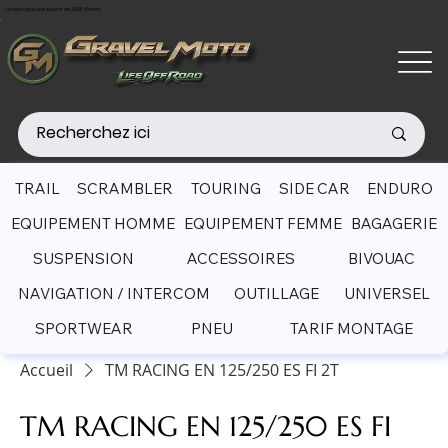
Livraison gratuite à partir de 200€ d'achat
TRAIL
SCRAMBLER
TOURING
SIDE CAR
ENDURO
EQUIPEMENT HOMME
EQUIPEMENT FEMME
BAGAGERIE
SUSPENSION
ACCESSOIRES
BIVOUAC
NAVIGATION / INTERCOM
OUTILLAGE
UNIVERSEL
SPORTWEAR
PNEU
TARIF MONTAGE
Accueil
TM RACING EN 125/250 ES FI 2T
TM RACING EN 125/250 ES FI