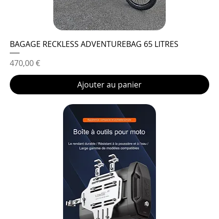
BAGAGE RECKLESS ADVENTUREBAG 65 LITRES
Prix
470,00 €
Ajouter au panier