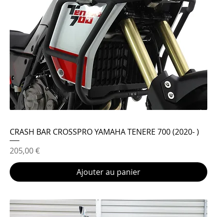
CRASH BAR CROSSPRO YAMAHA TENERE 700 (2020- )
Prix
205,00 €
Ajouter au panier