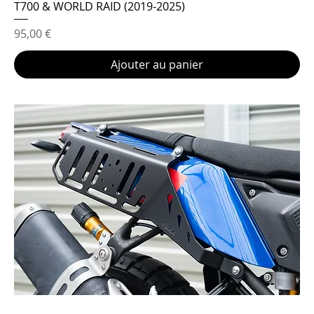
T700 & WORLD RAID (2019-2025)
Prix
95,00 €
Ajouter au panier