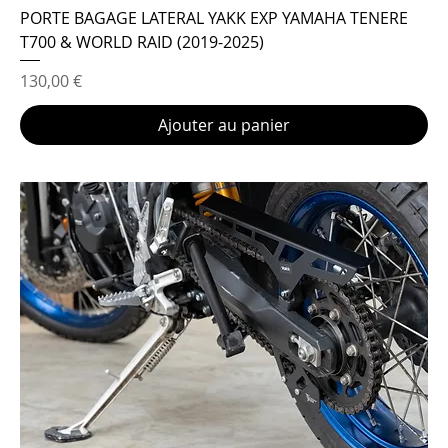
PORTE BAGAGE LATERAL YAKK EXP YAMAHA TENERE
T700 & WORLD RAID (2019-2025)
Prix
130,00 €
Ajouter au panier