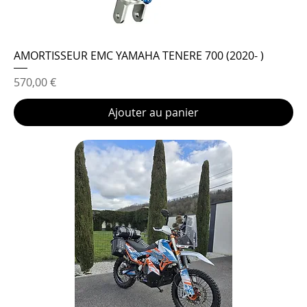
AMORTISSEUR EMC YAMAHA TENERE 700 (2020- )
Prix
570,00 €
Ajouter au panier