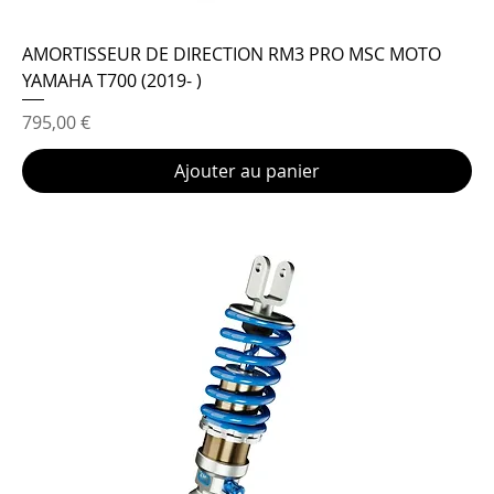
AMORTISSEUR DE DIRECTION RM3 PRO MSC MOTO
YAMAHA T700 (2019- )
Prix
795,00 €
Ajouter au panier