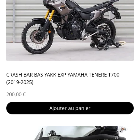
CRASH BAR BAS YAKK EXP YAMAHA TENERE T700
(2019-2025)
Prix
200,00 €
Ajouter au panier