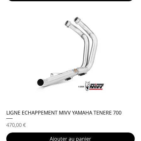
LIGNE ECHAPPEMENT MIVV YAMAHA TENERE 700
Prix
470,00 €
Ajouter au panier