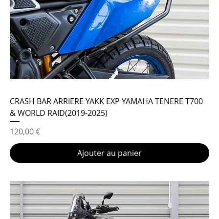
CRASH BAR ARRIERE YAKK EXP YAMAHA TENERE T700
& WORLD RAID(2019-2025)
Prix
120,00 €
Ajouter au panier