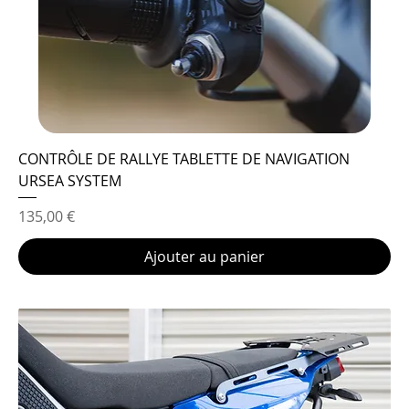
CONTRÔLE DE RALLYE TABLETTE DE NAVIGATION
URSEA SYSTEM
Prix
135,00 €
Ajouter au panier