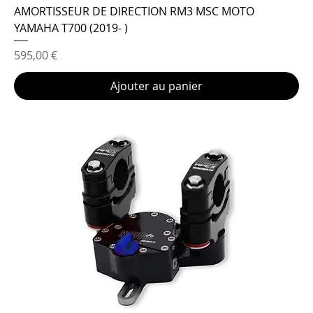
AMORTISSEUR DE DIRECTION RM3 MSC MOTO
YAMAHA T700 (2019- )
Prix
595,00 €
Ajouter au panier