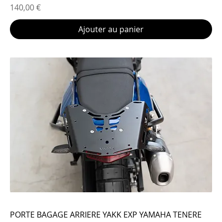
Prix
140,00 €
Ajouter au panier
PORTE BAGAGE ARRIERE YAKK EXP YAMAHA TENERE