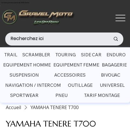
Livraison gratuite à partir de 200€ d'achat
TRAIL
SCRAMBLER
TOURING
SIDE CAR
ENDURO
EQUIPEMENT HOMME
EQUIPEMENT FEMME
BAGAGERIE
SUSPENSION
ACCESSOIRES
BIVOUAC
NAVIGATION / INTERCOM
OUTILLAGE
UNIVERSEL
SPORTWEAR
PNEU
TARIF MONTAGE
Accueil
YAMAHA TENERE T700
YAMAHA TENERE T700