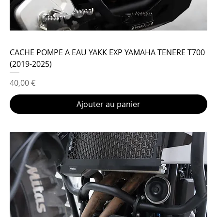
CACHE POMPE A EAU YAKK EXP YAMAHA TENERE T700
(2019-2025)
Prix
40,00 €
Ajouter au panier