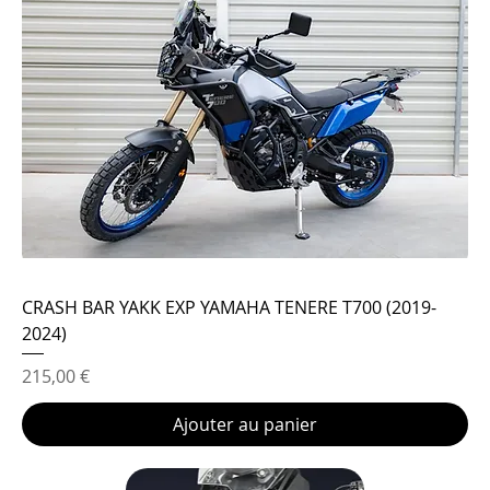
CRASH BAR YAKK EXP YAMAHA TENERE T700 (2019-
2024)
Prix
215,00 €
Ajouter au panier