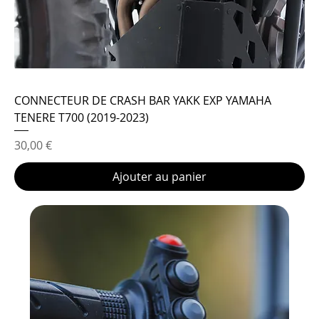
CONNECTEUR DE CRASH BAR YAKK EXP YAMAHA
TENERE T700 (2019-2023)
Prix
30,00 €
Ajouter au panier