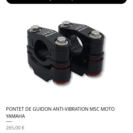
PONTET DE GUIDON ANTI-VIBRATION MSC MOTO
YAMAHA
Prix
265,00 €