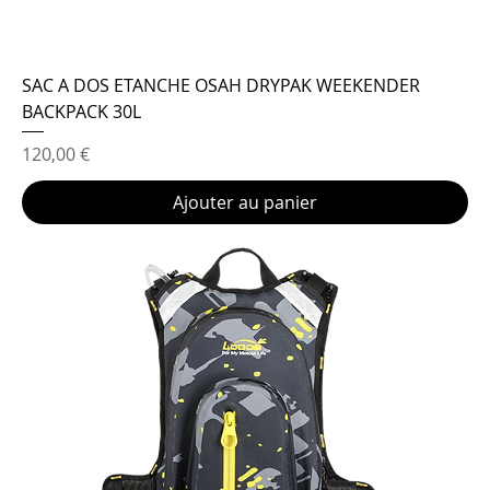
SAC A DOS ETANCHE OSAH DRYPAK WEEKENDER
BACKPACK 30L
Prix
120,00 €
Ajouter au panier