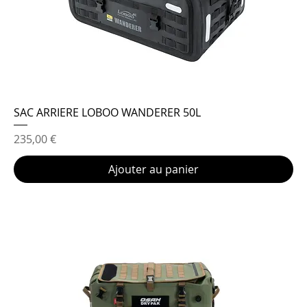
SAC ARRIERE LOBOO WANDERER 50L
Prix
235,00 €
Ajouter au panier