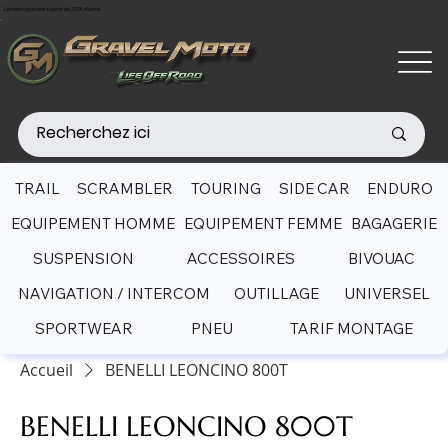
Livraison gratuite à partir de 200€ d'achat
TRAIL
SCRAMBLER
TOURING
SIDE CAR
ENDURO
EQUIPEMENT HOMME
EQUIPEMENT FEMME
BAGAGERIE
SUSPENSION
ACCESSOIRES
BIVOUAC
NAVIGATION / INTERCOM
OUTILLAGE
UNIVERSEL
SPORTWEAR
PNEU
TARIF MONTAGE
Accueil
BENELLI LEONCINO 800T
BENELLI LEONCINO 800T