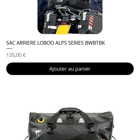
SAC ARRIERE LOBOO ALPS SERIES BWBTBK
Prix
135,00 €
Ajouter au panier