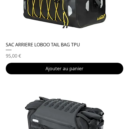
SAC ARRIERE LOBOO TAIL BAG TPU
Prix
95,00 €
Ajouter au panier