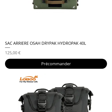
SAC ARRIERE OSAH DRYPAK HYDROPAK 40L
Prix
125,00 €
Précommander