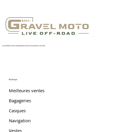
Gravel Moto votre accessoiriste moto & motard pour vos trails.
Boutique
Meilleures ventes
Bagageries
Casques
Navigation
Vestes