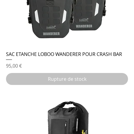
SAC ETANCHE LOBOO WANDERER POUR CRASH BAR
Prix
95,00 €
Rupture de stock