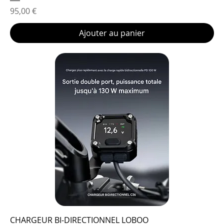
Prix
95,00 €
Ajouter au panier
CHARGEUR BI-DIRECTIONNEL LOBOO