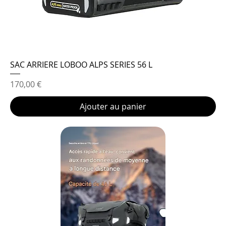
SAC ARRIERE LOBOO ALPS SERIES 56 L
Prix
170,00 €
Ajouter au panier