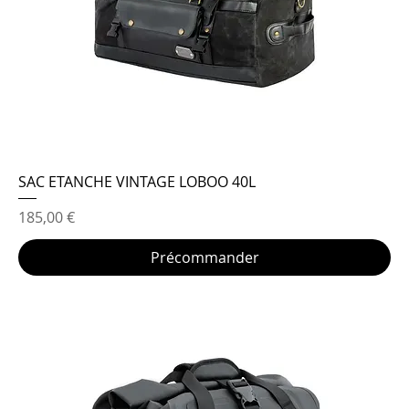
SAC ETANCHE VINTAGE LOBOO 40L
Prix
185,00 €
Précommander