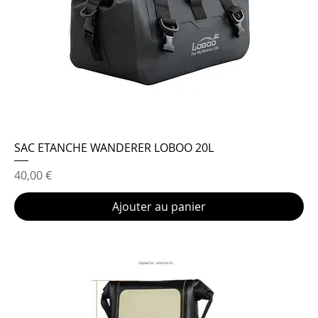
SAC ETANCHE WANDERER LOBOO 20L
Prix
40,00 €
Ajouter au panier