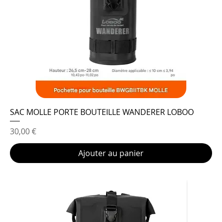
SAC MOLLE PORTE BOUTEILLE WANDERER LOBOO
Prix
30,00 €
Ajouter au panier