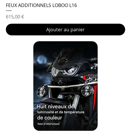
FEUX ADDITIONNELS LOBOO L16
Prix
615,00 €
Ajouter au panier