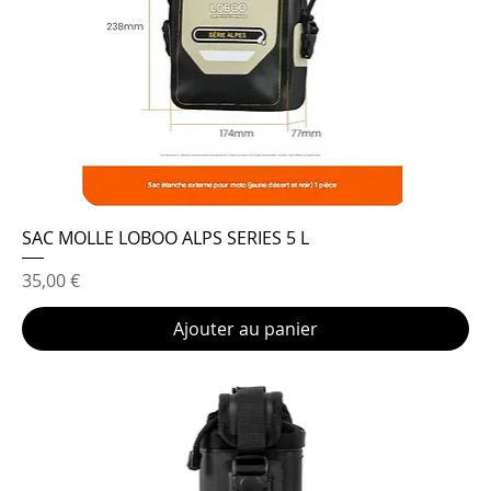
SAC MOLLE LOBOO ALPS SERIES 5 L
Prix
35,00 €
Ajouter au panier