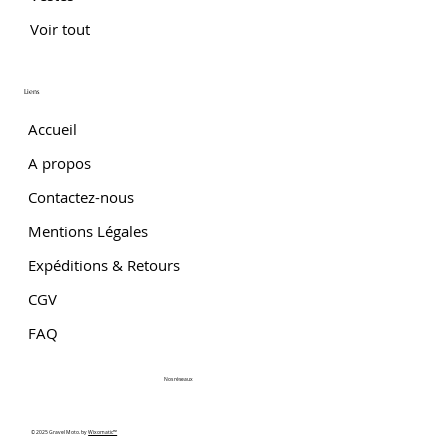
Voir tout
Liens
Accueil
A propos
Contactez-nous
Mentions Légales
Expéditions & Retours
CGV
FAQ
Nos réseaux
© 2025 Gravel Moto. by
Wixomatic™