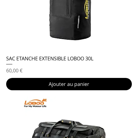
SAC ETANCHE EXTENSIBLE LOBOO 30L
Prix
60,00 €
Ajouter au panier