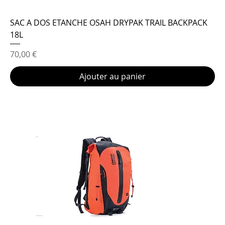
SAC A DOS ETANCHE OSAH DRYPAK TRAIL BACKPACK
18L
Prix
70,00 €
Ajouter au panier