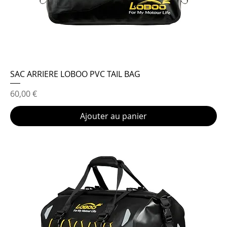
SAC ARRIERE LOBOO PVC TAIL BAG
Prix
60,00 €
Ajouter au panier