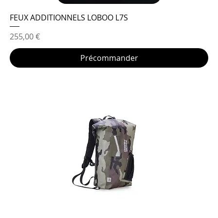
FEUX ADDITIONNELS LOBOO L7S
Prix
255,00 €
Précommander