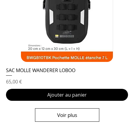
SAC MOLLE WANDERER LOBOO
Prix
65,00 €
Ajouter au panier
Voir plus