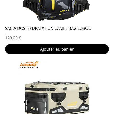
SAC A DOS HYDRATATION CAMEL BAG LOBOO
Prix
120,00 €
Ajouter au panier