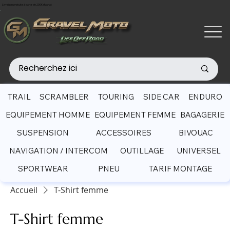
Livraison gratuite à partir de 200€ d'achat
TRAIL
SCRAMBLER
TOURING
SIDE CAR
ENDURO
EQUIPEMENT HOMME
EQUIPEMENT FEMME
BAGAGERIE
SUSPENSION
ACCESSOIRES
BIVOUAC
NAVIGATION / INTERCOM
OUTILLAGE
UNIVERSEL
SPORTWEAR
PNEU
TARIF MONTAGE
Accueil
T-Shirt femme
T-Shirt femme