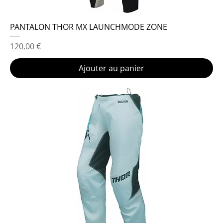
PANTALON THOR MX LAUNCHMODE ZONE
Prix
120,00 €
Ajouter au panier