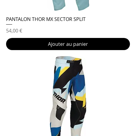
PANTALON THOR MX SECTOR SPLIT
Prix
54,00 €
Ajouter au panier