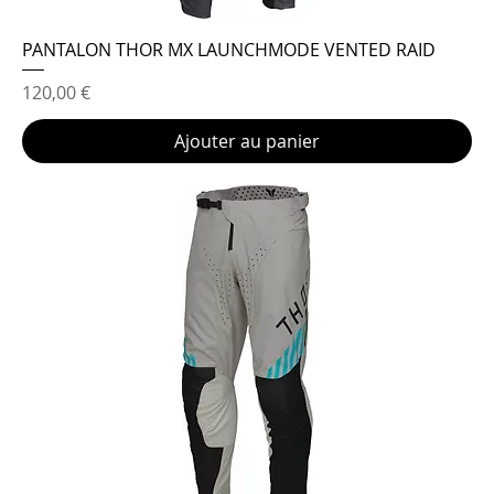
PANTALON THOR MX LAUNCHMODE VENTED RAID
Prix
120,00 €
Ajouter au panier