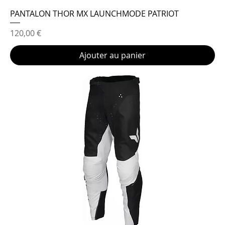
PANTALON THOR MX LAUNCHMODE PATRIOT
Prix
120,00 €
Ajouter au panier