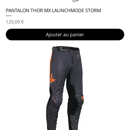
PANTALON THOR MX LAUNCHMODE STORM
Prix
120,00 €
Ajouter au panier