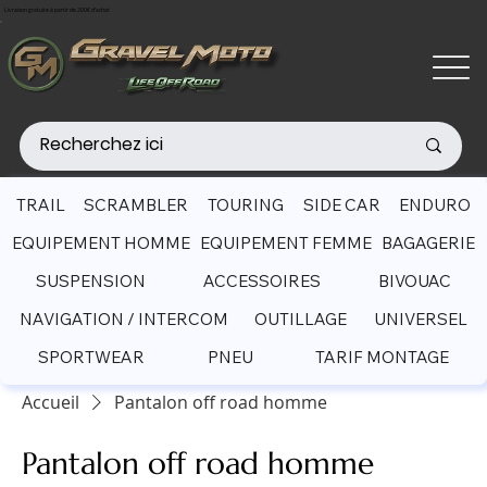
Livraison gratuite à partir de 200€ d'achat
TRAIL
SCRAMBLER
TOURING
SIDE CAR
ENDURO
EQUIPEMENT HOMME
EQUIPEMENT FEMME
BAGAGERIE
SUSPENSION
ACCESSOIRES
BIVOUAC
NAVIGATION / INTERCOM
OUTILLAGE
UNIVERSEL
SPORTWEAR
PNEU
TARIF MONTAGE
Accueil
Pantalon off road homme
Pantalon off road homme