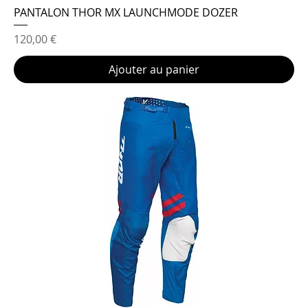
PANTALON THOR MX LAUNCHMODE DOZER
Prix
120,00 €
Ajouter au panier