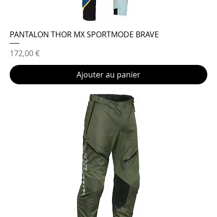
PANTALON THOR MX SPORTMODE BRAVE
Prix
172,00 €
Ajouter au panier