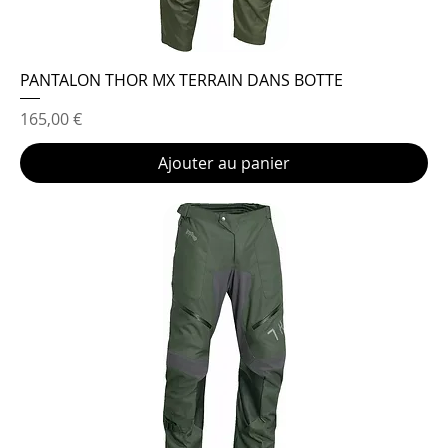
PANTALON THOR MX TERRAIN DANS BOTTE
Prix
165,00 €
Ajouter au panier