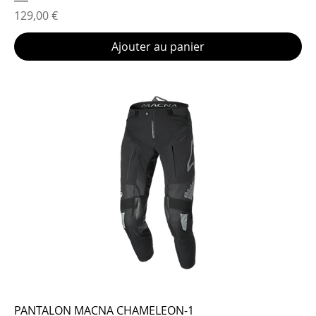
Prix
129,00 €
Ajouter au panier
PANTALON MACNA CHAMELEON-1