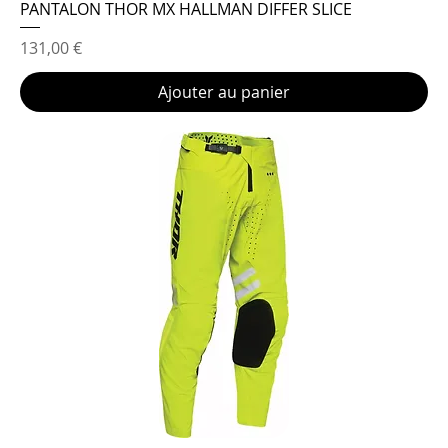
PANTALON THOR MX HALLMAN DIFFER SLICE
Prix
131,00 €
Ajouter au panier