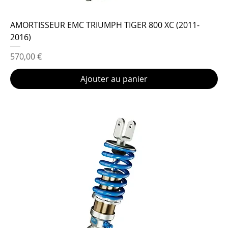
AMORTISSEUR EMC TRIUMPH TIGER 800 XC (2011-
2016)
Prix
570,00 €
Ajouter au panier