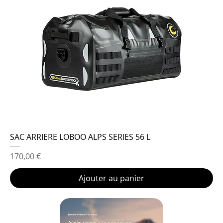
SAC ARRIERE LOBOO ALPS SERIES 56 L
Prix
170,00 €
Ajouter au panier