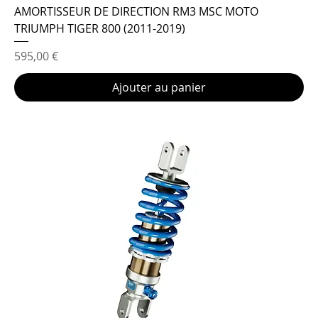
AMORTISSEUR DE DIRECTION RM3 MSC MOTO
TRIUMPH TIGER 800 (2011-2019)
Prix
595,00 €
Ajouter au panier