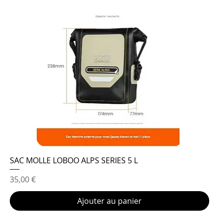
SAC MOLLE LOBOO ALPS SERIES 5 L
Prix
35,00 €
Ajouter au panier