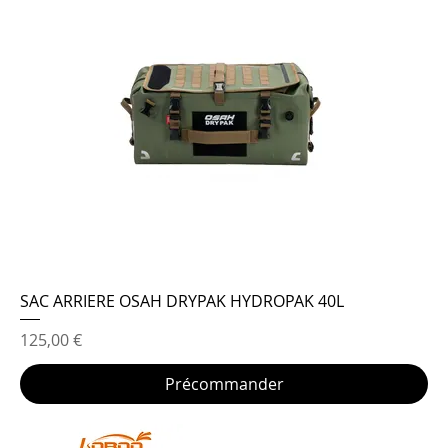
SAC ARRIERE OSAH DRYPAK HYDROPAK 40L
Prix
125,00 €
Précommander