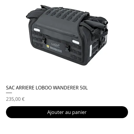
SAC ARRIERE LOBOO WANDERER 50L
Prix
235,00 €
Ajouter au panier