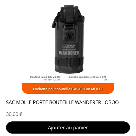
SAC MOLLE PORTE BOUTEILLE WANDERER LOBOO
Prix
30,00 €
Ajouter au panier