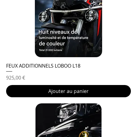
FEUX ADDITIONNELS LOBOO L18
Prix
925,00 €
Ajouter au panier