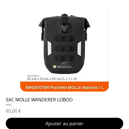
SAC MOLLE WANDERER LOBOO
Prix
65,00 €
Ajouter au panier