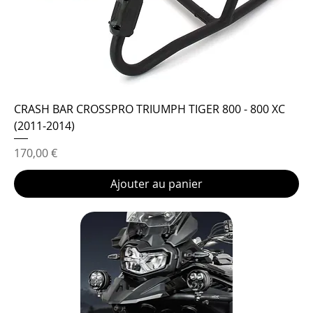
CRASH BAR CROSSPRO TRIUMPH TIGER 800 - 800 XC
(2011-2014)
Prix
170,00 €
Ajouter au panier