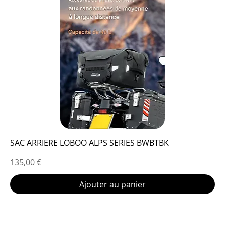
SAC ARRIERE LOBOO ALPS SERIES BWBTBK
Prix
135,00 €
Ajouter au panier