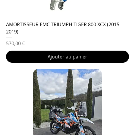
AMORTISSEUR EMC TRIUMPH TIGER 800 XCX (2015-
2019)
Prix
570,00 €
Ajouter au panier