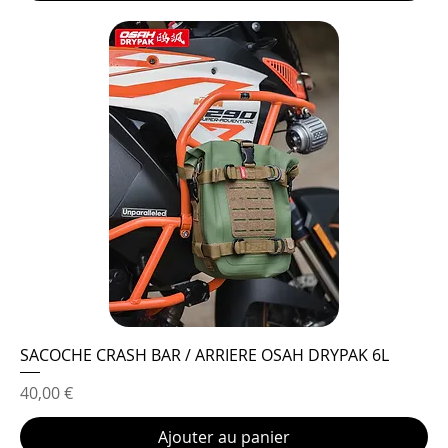
SACOCHE CRASH BAR / ARRIERE OSAH DRYPAK 6L
Prix
40,00 €
Ajouter au panier