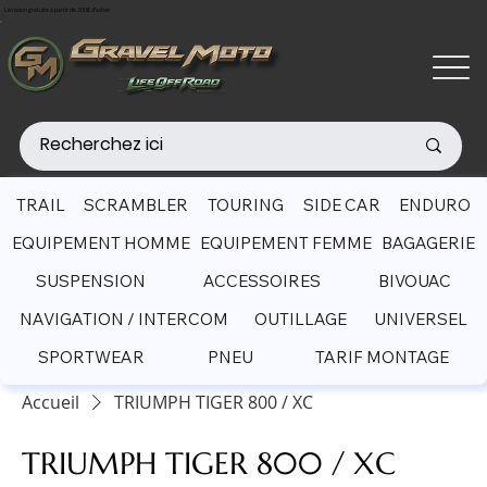
Livraison gratuite à partir de 200€ d'achat
TRAIL
SCRAMBLER
TOURING
SIDE CAR
ENDURO
EQUIPEMENT HOMME
EQUIPEMENT FEMME
BAGAGERIE
SUSPENSION
ACCESSOIRES
BIVOUAC
NAVIGATION / INTERCOM
OUTILLAGE
UNIVERSEL
SPORTWEAR
PNEU
TARIF MONTAGE
Accueil
TRIUMPH TIGER 800 / XC
TRIUMPH TIGER 800 / XC