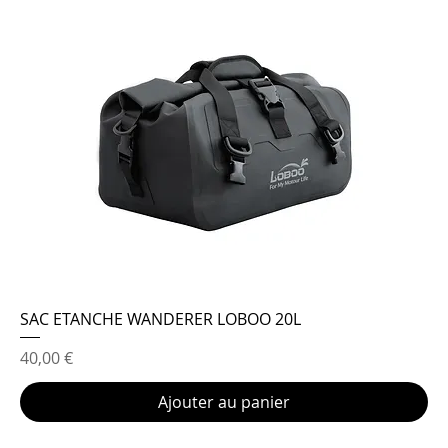
SAC ETANCHE WANDERER LOBOO 20L
Prix
40,00 €
Ajouter au panier