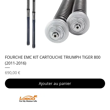
FOURCHE EMC KIT CARTOUCHE TRIUMPH TIGER 800
(2011-2016)
Prix
690,00 €
Ajouter au panier