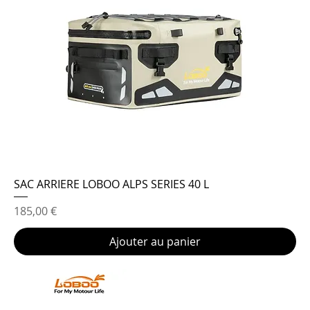
SAC ARRIERE LOBOO ALPS SERIES 40 L
Prix
185,00 €
Ajouter au panier