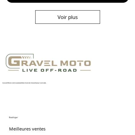
Voir plus
Gravel Moto votre accessoiriste moto & motard pour vos trails.
Boutique
Meilleures ventes