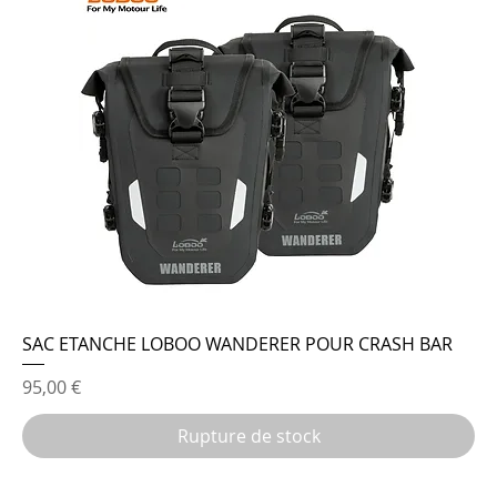
SAC ETANCHE LOBOO WANDERER POUR CRASH BAR
Prix
95,00 €
Rupture de stock