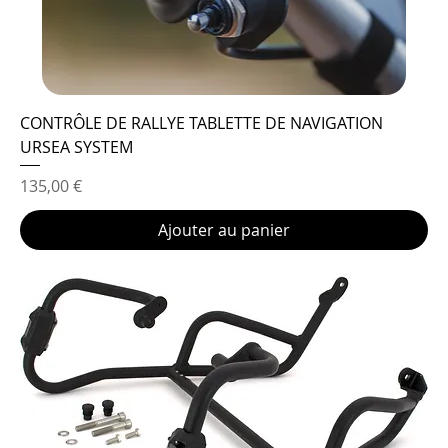
CONTRÔLE DE RALLYE TABLETTE DE NAVIGATION
URSEA SYSTEM
Prix
135,00 €
Ajouter au panier