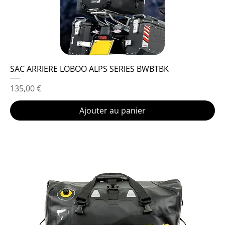
SAC ARRIERE LOBOO ALPS SERIES BWBTBK
Prix
135,00 €
Ajouter au panier