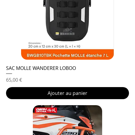
SAC MOLLE WANDERER LOBOO
Prix
65,00 €
Ajouter au panier