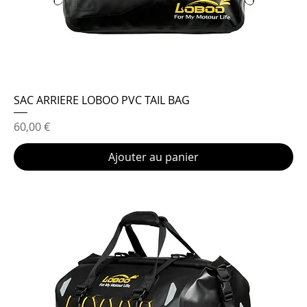
SAC ARRIERE LOBOO PVC TAIL BAG
Prix
60,00 €
Ajouter au panier