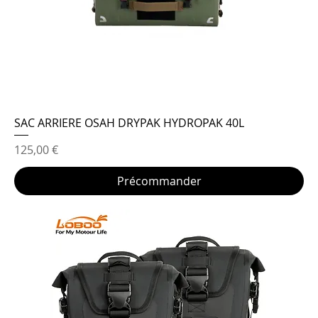
SAC ARRIERE OSAH DRYPAK HYDROPAK 40L
Prix
125,00 €
Précommander