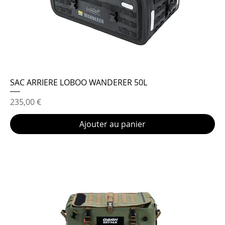
SAC ARRIERE LOBOO WANDERER 50L
Prix
235,00 €
Ajouter au panier