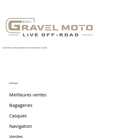
Gravel Moto votre accessoiriste moto & motard pour vos trails.
Boutique
Meilleures ventes
Bagageries
Casques
Navigation
Vestes