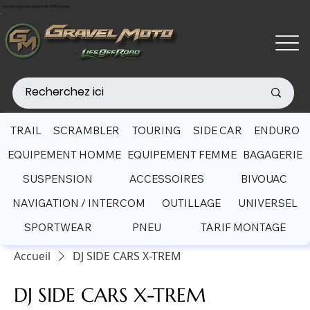
Livraison gratuite à partir de 200€ d'achat
TRAIL
SCRAMBLER
TOURING
SIDE CAR
ENDURO
EQUIPEMENT HOMME
EQUIPEMENT FEMME
BAGAGERIE
SUSPENSION
ACCESSOIRES
BIVOUAC
NAVIGATION / INTERCOM
OUTILLAGE
UNIVERSEL
SPORTWEAR
PNEU
TARIF MONTAGE
Accueil
DJ SIDE CARS X-TREM
DJ SIDE CARS X-TREM