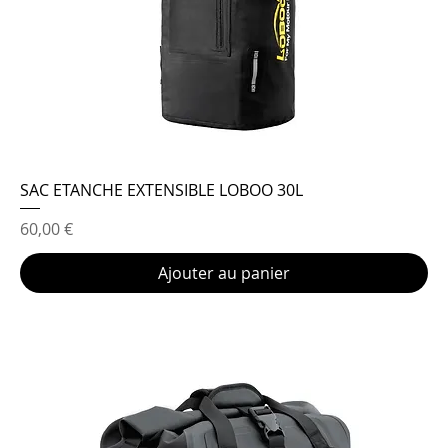
SAC ETANCHE EXTENSIBLE LOBOO 30L
Prix
60,00 €
Ajouter au panier