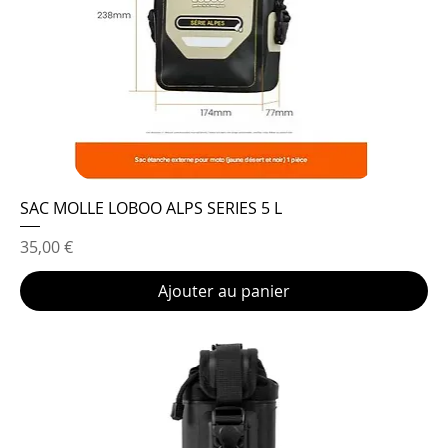
SAC MOLLE LOBOO ALPS SERIES 5 L
Prix
35,00 €
Ajouter au panier