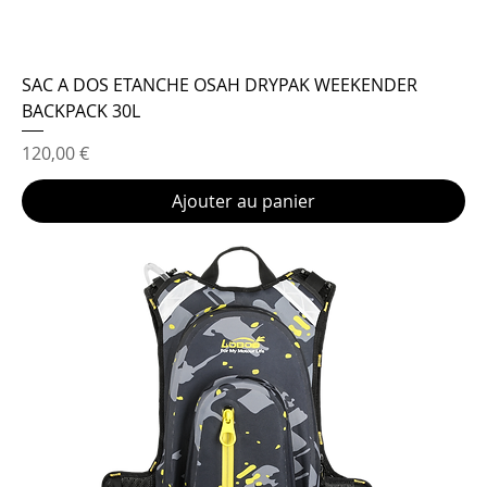
SAC A DOS ETANCHE OSAH DRYPAK WEEKENDER
BACKPACK 30L
Prix
120,00 €
Ajouter au panier