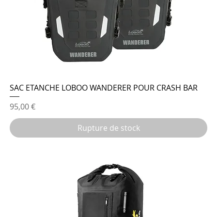
SAC ETANCHE LOBOO WANDERER POUR CRASH BAR
Prix
95,00 €
Rupture de stock