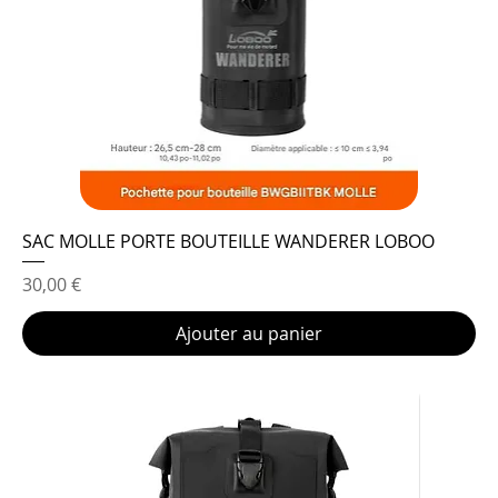
SAC MOLLE PORTE BOUTEILLE WANDERER LOBOO
Prix
30,00 €
Ajouter au panier