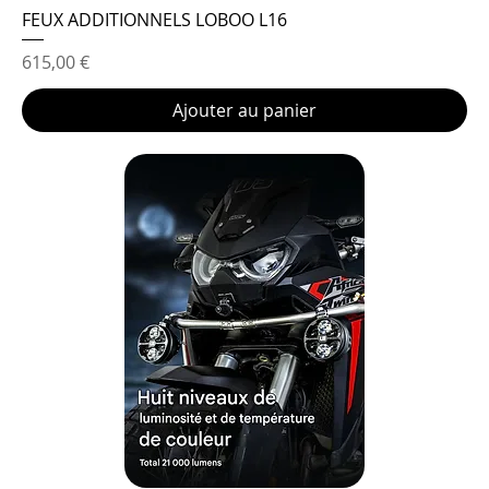
FEUX ADDITIONNELS LOBOO L16
Prix
615,00 €
Ajouter au panier