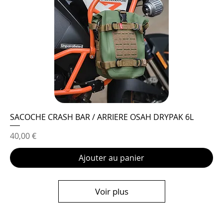
SACOCHE CRASH BAR / ARRIERE OSAH DRYPAK 6L
Prix
40,00 €
Ajouter au panier
Voir plus