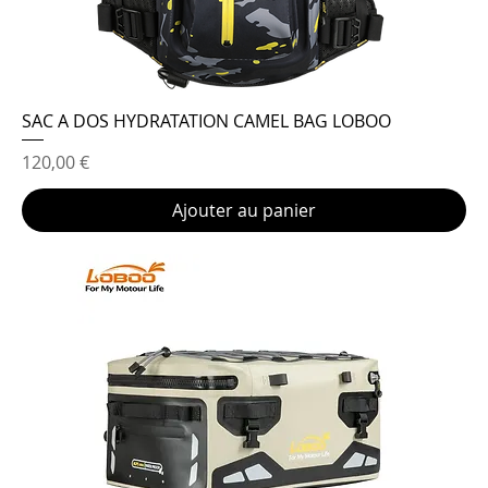
SAC A DOS HYDRATATION CAMEL BAG LOBOO
Prix
120,00 €
Ajouter au panier