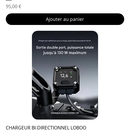
Prix
95,00 €
Ajouter au panier
CHARGEUR BI-DIRECTIONNEL LOBOO