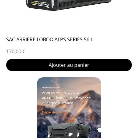
SAC ARRIERE LOBOO ALPS SERIES 56 L
Prix
170,00 €
Ajouter au panier