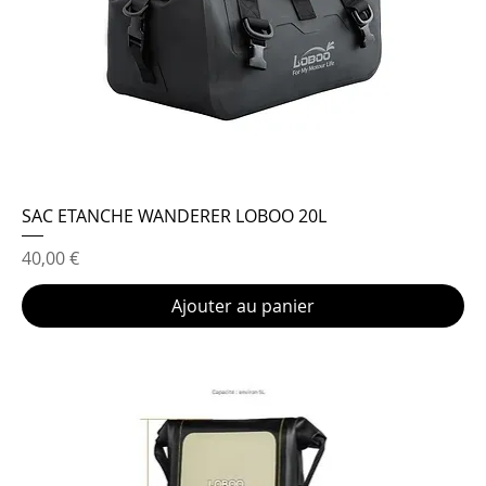
SAC ETANCHE WANDERER LOBOO 20L
Prix
40,00 €
Ajouter au panier