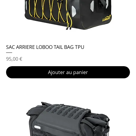
SAC ARRIERE LOBOO TAIL BAG TPU
Prix
95,00 €
Ajouter au panier