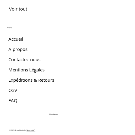
Voir tout
Liens
Accueil
A propos
Contactez-nous
Mentions Légales
Expéditions & Retours
CGV
FAQ
Nos réseaux
© 2025 Gravel Moto. by
Wixomatic™