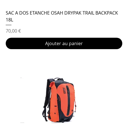
SAC A DOS ETANCHE OSAH DRYPAK TRAIL BACKPACK
18L
Prix
70,00 €
Ajouter au panier