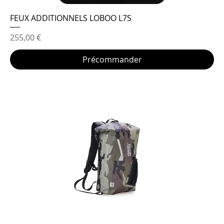
FEUX ADDITIONNELS LOBOO L7S
Prix
255,00 €
Précommander