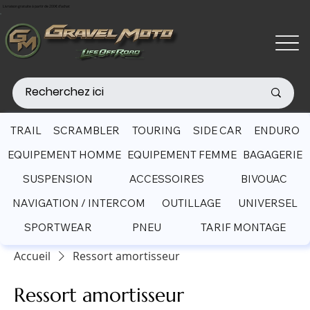
Livraison gratuite à partir de 200€ d'achat
TRAIL
SCRAMBLER
TOURING
SIDE CAR
ENDURO
EQUIPEMENT HOMME
EQUIPEMENT FEMME
BAGAGERIE
SUSPENSION
ACCESSOIRES
BIVOUAC
NAVIGATION / INTERCOM
OUTILLAGE
UNIVERSEL
SPORTWEAR
PNEU
TARIF MONTAGE
Accueil
Ressort amortisseur
Ressort amortisseur