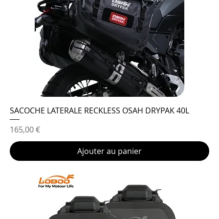
SACOCHE LATERALE RECKLESS OSAH DRYPAK 40L
Prix
165,00 €
Ajouter au panier