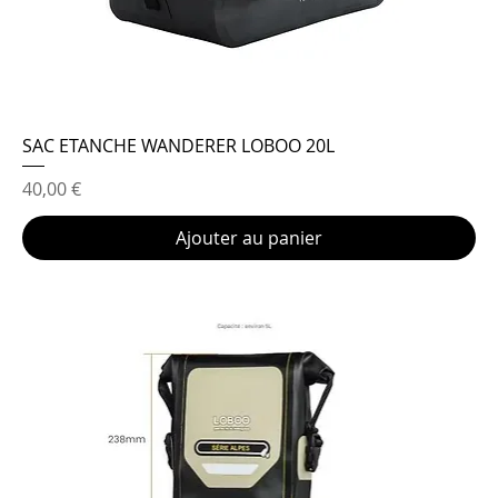
SAC ETANCHE WANDERER LOBOO 20L
Prix
40,00 €
Ajouter au panier