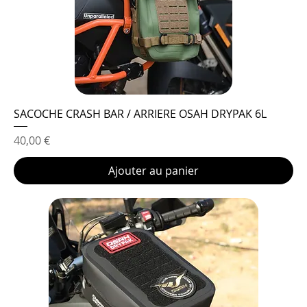
SACOCHE CRASH BAR / ARRIERE OSAH DRYPAK 6L
Prix
40,00 €
Ajouter au panier