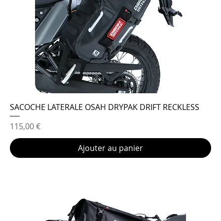
SACOCHE LATERALE OSAH DRYPAK DRIFT RECKLESS
Prix
115,00 €
Ajouter au panier