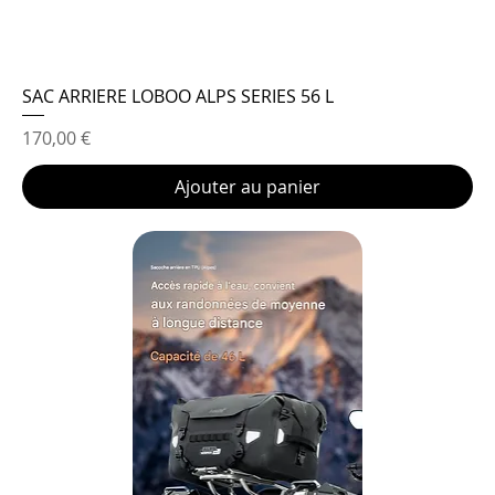
SAC ARRIERE LOBOO ALPS SERIES 56 L
Prix
170,00 €
Ajouter au panier