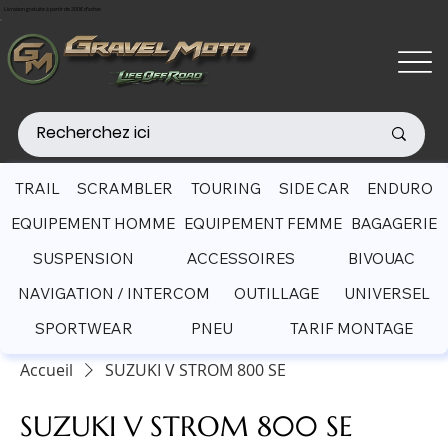
Livraison gratuite à partir de 200€ d'achat
TRAIL
SCRAMBLER
TOURING
SIDE CAR
ENDURO
EQUIPEMENT HOMME
EQUIPEMENT FEMME
BAGAGERIE
SUSPENSION
ACCESSOIRES
BIVOUAC
NAVIGATION / INTERCOM
OUTILLAGE
UNIVERSEL
SPORTWEAR
PNEU
TARIF MONTAGE
Accueil
SUZUKI V STROM 800 SE
SUZUKI V STROM 800 SE