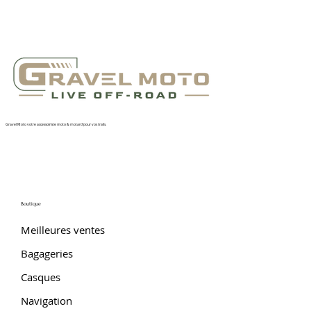
Gravel Moto votre accessoiriste moto & motard pour vos trails.
Boutique
Meilleures ventes
Bagageries
Casques
Navigation