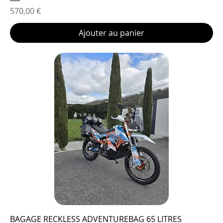
Prix
570,00 €
Ajouter au panier
BAGAGE RECKLESS ADVENTUREBAG 65 LITRES