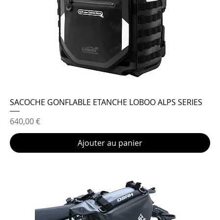
SACOCHE GONFLABLE ETANCHE LOBOO ALPS SERIES
Prix
640,00 €
Ajouter au panier