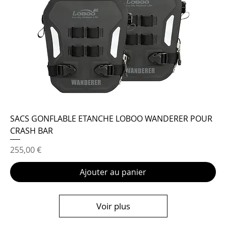
SACS GONFLABLE ETANCHE LOBOO WANDERER POUR
CRASH BAR
Prix
255,00 €
Ajouter au panier
Voir plus