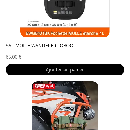
SAC MOLLE WANDERER LOBOO
Prix
65,00 €
Ajouter au panier