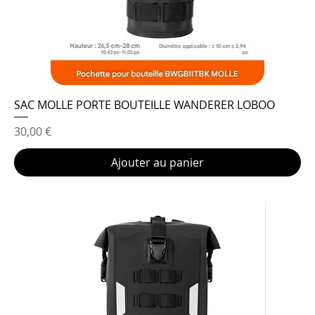
SAC MOLLE PORTE BOUTEILLE WANDERER LOBOO
Prix
30,00 €
Ajouter au panier