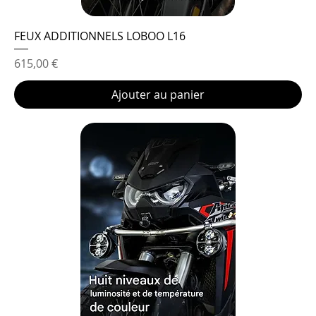
FEUX ADDITIONNELS LOBOO L16
Prix
615,00 €
Ajouter au panier