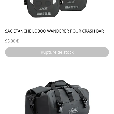
SAC ETANCHE LOBOO WANDERER POUR CRASH BAR
Prix
95,00 €
Rupture de stock