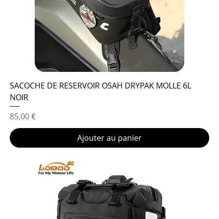
SACOCHE DE RESERVOIR OSAH DRYPAK MOLLE 6L
NOIR
Prix
85,00 €
Ajouter au panier