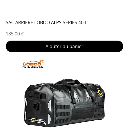
SAC ARRIERE LOBOO ALPS SERIES 40 L
Prix
185,00 €
Ajouter au panier