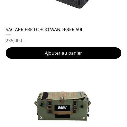
SAC ARRIERE LOBOO WANDERER 50L
Prix
235,00 €
Ajouter au panier