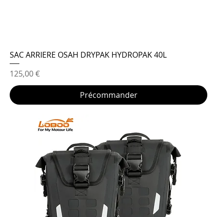
SAC ARRIERE OSAH DRYPAK HYDROPAK 40L
Prix
125,00 €
Précommander