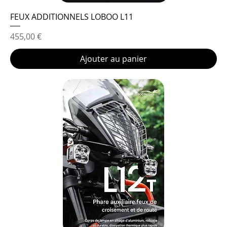
FEUX ADDITIONNELS LOBOO L11
Prix
455,00 €
Ajouter au panier