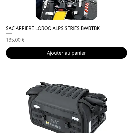
SAC ARRIERE LOBOO ALPS SERIES BWBTBK
Prix
135,00 €
Ajouter au panier