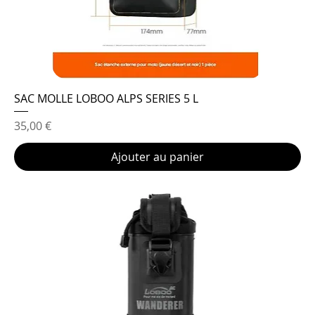
SAC MOLLE LOBOO ALPS SERIES 5 L
Prix
35,00 €
Ajouter au panier