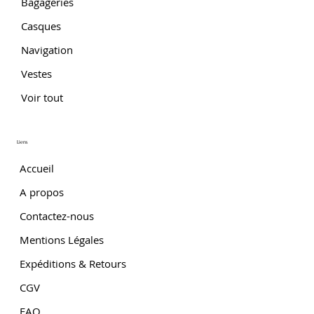
Bagageries
Casques
Navigation
Vestes
Voir tout
Liens
Accueil
A propos
Contactez-nous
Mentions Légales
Expéditions & Retours
CGV
FAQ