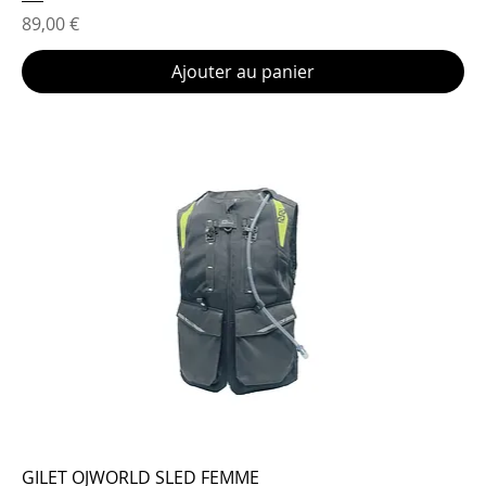
Prix
89,00 €
Ajouter au panier
GILET OJWORLD SLED FEMME