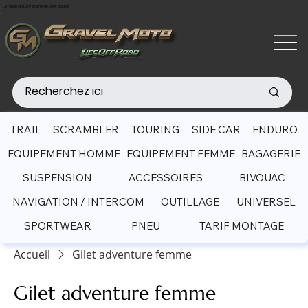
Livraison gratuite à partir de 200€ d'achat
TRAIL
SCRAMBLER
TOURING
SIDE CAR
ENDURO
EQUIPEMENT HOMME
EQUIPEMENT FEMME
BAGAGERIE
SUSPENSION
ACCESSOIRES
BIVOUAC
NAVIGATION / INTERCOM
OUTILLAGE
UNIVERSEL
SPORTWEAR
PNEU
TARIF MONTAGE
Accueil
Gilet adventure femme
Gilet adventure femme