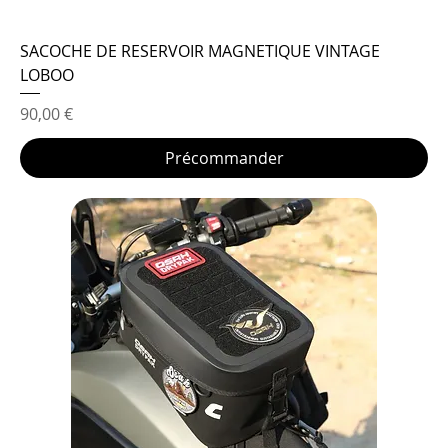
SACOCHE DE RESERVOIR MAGNETIQUE VINTAGE
LOBOO
Prix
90,00 €
Précommander