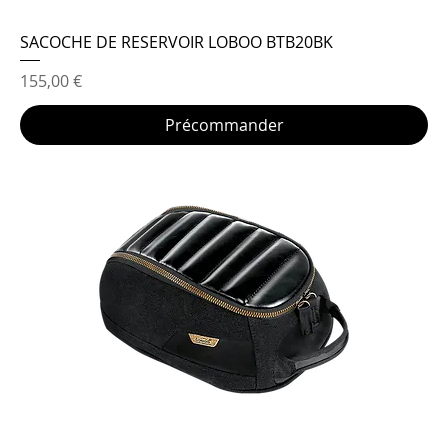
SACOCHE DE RESERVOIR LOBOO BTB20BK
Prix
155,00 €
Précommander