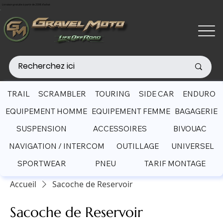
Livraison gratuite à partir de 200€ d'achat
TRAIL
SCRAMBLER
TOURING
SIDE CAR
ENDURO
EQUIPEMENT HOMME
EQUIPEMENT FEMME
BAGAGERIE
SUSPENSION
ACCESSOIRES
BIVOUAC
NAVIGATION / INTERCOM
OUTILLAGE
UNIVERSEL
SPORTWEAR
PNEU
TARIF MONTAGE
Accueil
Sacoche de Reservoir
Sacoche de Reservoir