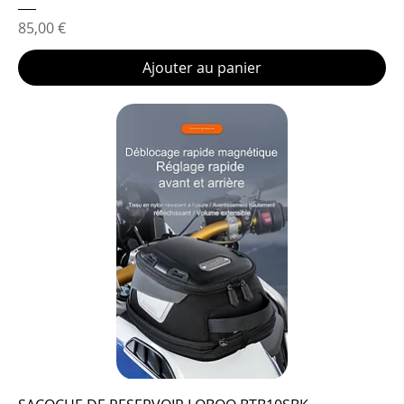
Prix
85,00 €
Ajouter au panier