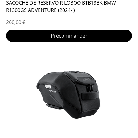
SACOCHE DE RESERVOIR LOBOO BTB13BK BMW
R1300GS ADVENTURE (2024- )
Prix
260,00 €
Précommander