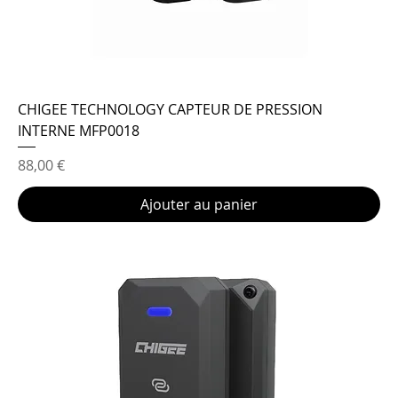
CHIGEE TECHNOLOGY CAPTEUR DE PRESSION
INTERNE MFP0018
Prix
88,00 €
Ajouter au panier