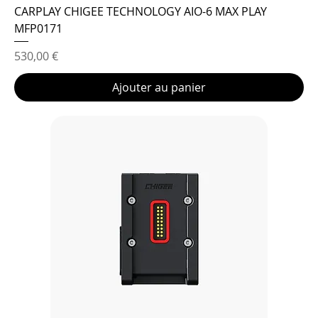
CARPLAY CHIGEE TECHNOLOGY AIO-6 MAX PLAY
MFP0171
Prix
530,00 €
Ajouter au panier