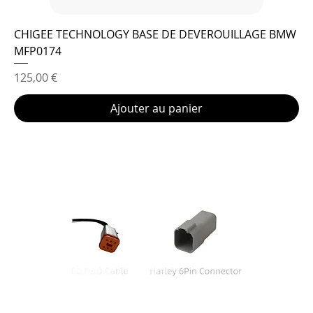
CHIGEE TECHNOLOGY BASE DE DEVEROUILLAGE BMW
MFP0174
Prix
125,00 €
Ajouter au panier