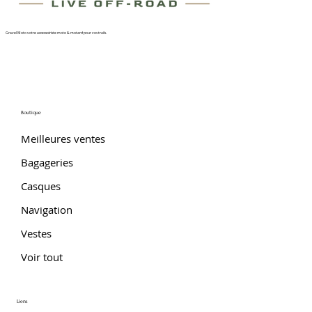
Gravel Moto votre accessoiriste moto & motard pour vos trails.
Boutique
Meilleures ventes
Bagageries
Casques
Navigation
Vestes
Voir tout
Liens