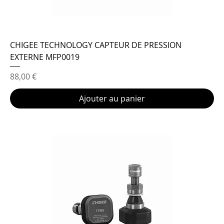
CHIGEE TECHNOLOGY CAPTEUR DE PRESSION
EXTERNE MFP0019
Prix
88,00 €
Ajouter au panier