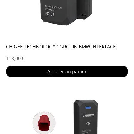
CHIGEE TECHNOLOGY CGRC LIN BMW INTERFACE
Prix
118,00 €
Ajouter au panier