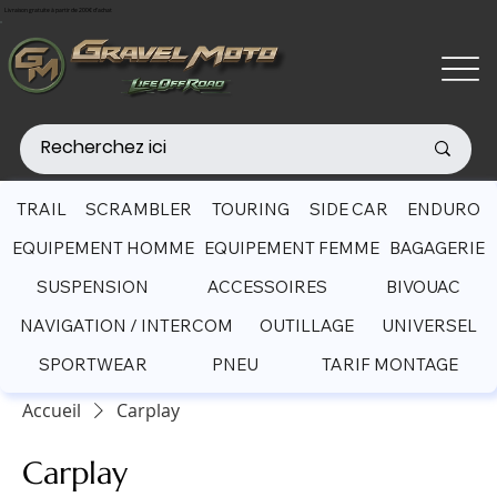
Livraison gratuite à partir de 200€ d'achat
TRAIL
SCRAMBLER
TOURING
SIDE CAR
ENDURO
EQUIPEMENT HOMME
EQUIPEMENT FEMME
BAGAGERIE
SUSPENSION
ACCESSOIRES
BIVOUAC
NAVIGATION / INTERCOM
OUTILLAGE
UNIVERSEL
SPORTWEAR
PNEU
TARIF MONTAGE
Accueil
Carplay
Carplay