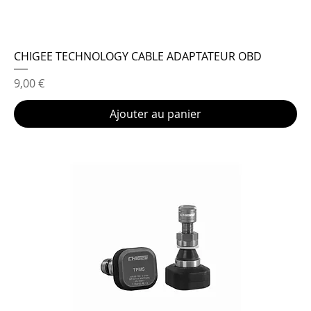
CHIGEE TECHNOLOGY CABLE ADAPTATEUR OBD
Prix
9,00 €
Ajouter au panier