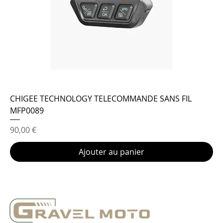
CHIGEE TECHNOLOGY TELECOMMANDE SANS FIL
MFP0089
Prix
90,00 €
Ajouter au panier