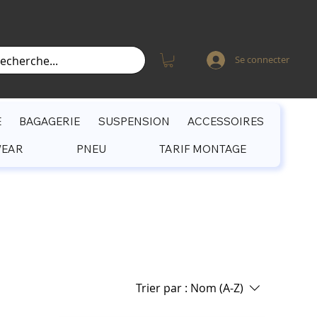
Se connecter
E
BAGAGERIE
SUSPENSION
ACCESSOIRES
WEAR
PNEU
TARIF MONTAGE
Trier par :
Nom (A-Z)