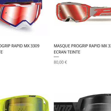
GRIP RAPID MX 3309
MASQUE PROGRIP RAPID MX 3
TE
ECRAN TEINTE
Prix
80,00 €