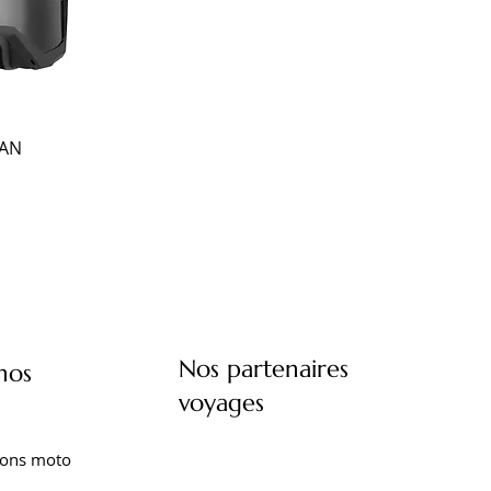
RAN
Nos partenaires
nos
voyages
ions moto