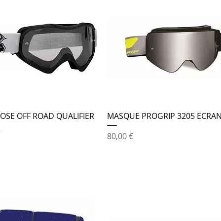
SE OFF ROAD QUALIFIER
MASQUE PROGRIP 3205 ECRAN
R
Prix
80,00 €