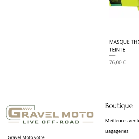
MASQUE THO
TEINTE
Prix
76,00 €
Boutique
Meilleures vent
Bagageries
Gravel Moto votre