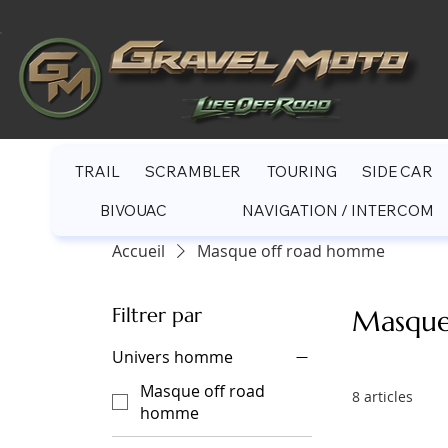
TRAIL
SCRAMBLER
TOURING
SIDE CAR
BIVOUAC
NAVIGATION / INTERCOM
Accueil
Masque off road homme
Filtrer par
Masque
Univers homme
Masque off road
8 articles
homme