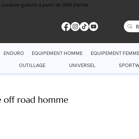
Livraison gratuite à partir de 200€ d'achat
ENDURO
EQUIPEMENT HOMME
EQUIPEMENT FEMM
OUTILLAGE
UNIVERSEL
SPORT
 off road homme