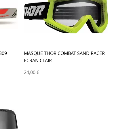
309
MASQUE THOR COMBAT SAND RACER
ECRAN CLAIR
Prix
24,00 €