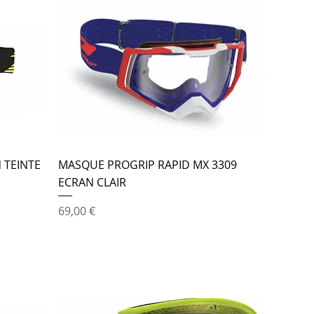
 TEINTE
MASQUE PROGRIP RAPID MX 3309
ECRAN CLAIR
Prix
69,00 €