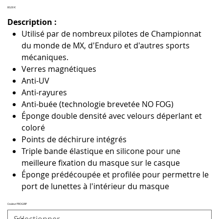
Prix
80,00 €
Description :
Utilisé par de nombreux pilotes de Championnat
du monde de MX, d'Enduro et d'autres sports
mécaniques.
Verres magnétiques
Anti-UV
Anti-rayures
Anti-buée (technologie brevetée NO FOG)
Éponge double densité avec velours déperlant et
coloré
Points de déchirure intégrés
Triple bande élastique en silicone pour une
meilleure fixation du masque sur le casque
Éponge prédécoupée et profilée pour permettre le
port de lunettes à l'intérieur du masque
Couleur PROGRIP