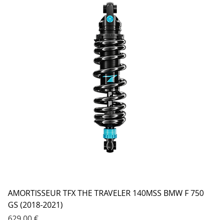
AMORTISSEUR TFX THE TRAVELER 140MSS BMW F 750
GS (2018-2021)
Prix
629,00 €