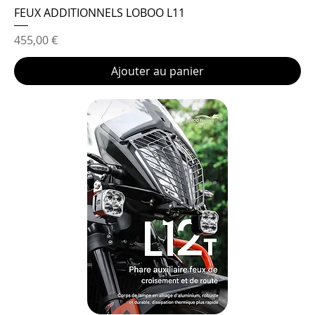
FEUX ADDITIONNELS LOBOO L11
Prix
455,00 €
Ajouter au panier