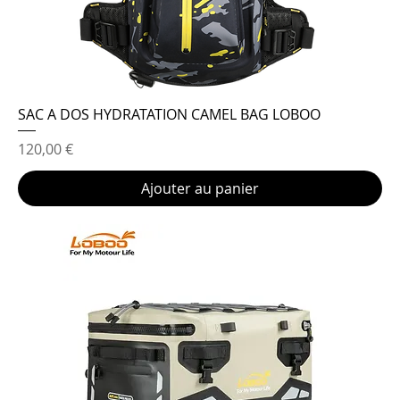
SAC A DOS HYDRATATION CAMEL BAG LOBOO
Prix
120,00 €
Ajouter au panier