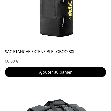
SAC ETANCHE EXTENSIBLE LOBOO 30L
Prix
60,00 €
Ajouter au panier