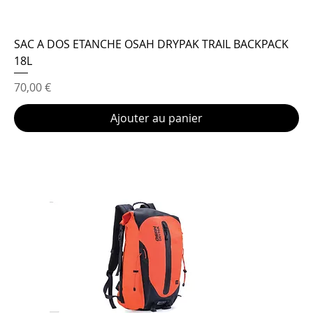
SAC A DOS ETANCHE OSAH DRYPAK TRAIL BACKPACK
18L
Prix
70,00 €
Ajouter au panier