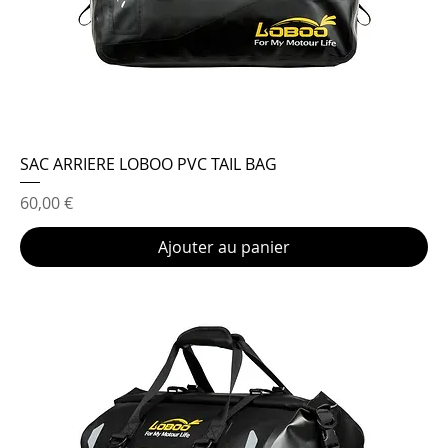
SAC ARRIERE LOBOO PVC TAIL BAG
Prix
60,00 €
Ajouter au panier