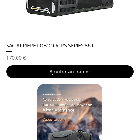
SAC ARRIERE LOBOO ALPS SERIES 56 L
Prix
170,00 €
Ajouter au panier