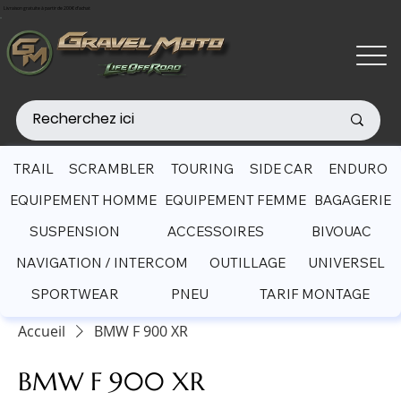
Livraison gratuite à partir de 200€ d'achat
TRAIL
SCRAMBLER
TOURING
SIDE CAR
ENDURO
EQUIPEMENT HOMME
EQUIPEMENT FEMME
BAGAGERIE
SUSPENSION
ACCESSOIRES
BIVOUAC
NAVIGATION / INTERCOM
OUTILLAGE
UNIVERSEL
SPORTWEAR
PNEU
TARIF MONTAGE
Accueil
BMW F 900 XR
BMW F 900 XR