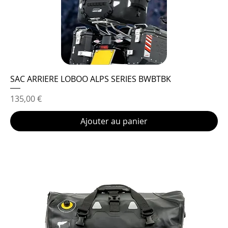
SAC ARRIERE LOBOO ALPS SERIES BWBTBK
Prix
135,00 €
Ajouter au panier