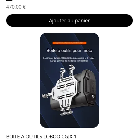
Prix
470,00 €
Ajouter au panier
BOITE A OUTILS LOBOO CGJX-1