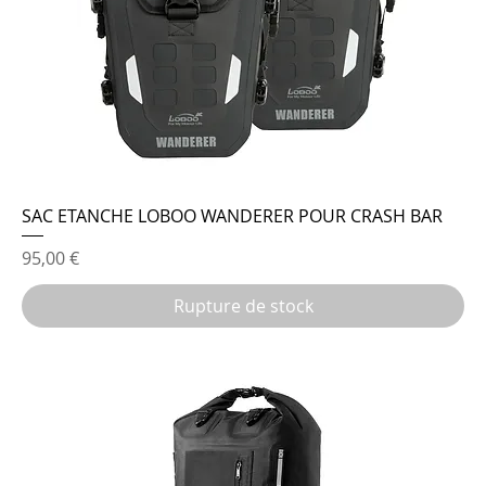
SAC ETANCHE LOBOO WANDERER POUR CRASH BAR
Prix
95,00 €
Rupture de stock