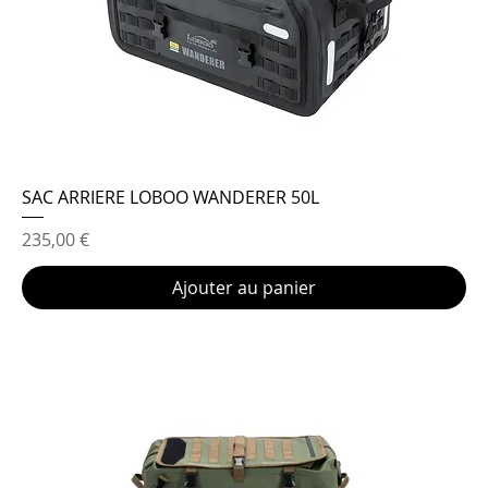
SAC ARRIERE LOBOO WANDERER 50L
Prix
235,00 €
Ajouter au panier