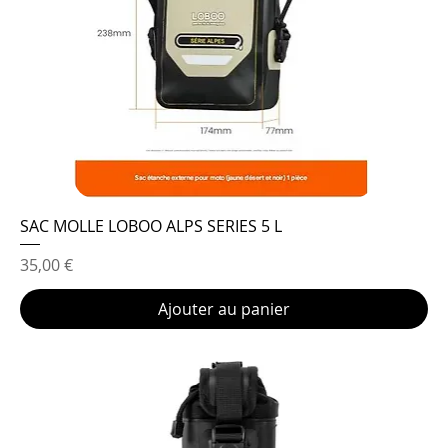
SAC MOLLE LOBOO ALPS SERIES 5 L
Prix
35,00 €
Ajouter au panier