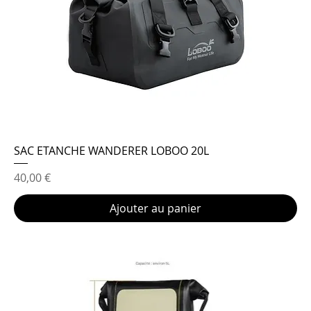
SAC ETANCHE WANDERER LOBOO 20L
Prix
40,00 €
Ajouter au panier