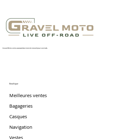
Gravel Moto votre accessoiriste moto & motard pour vos trails.
Boutique
Meilleures ventes
Bagageries
Casques
Navigation
Vestes