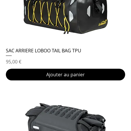
SAC ARRIERE LOBOO TAIL BAG TPU
Prix
95,00 €
Ajouter au panier