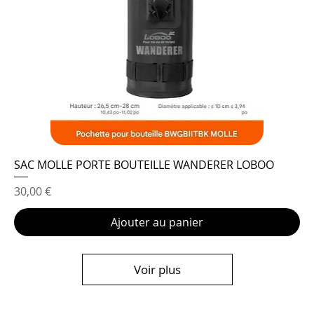
SAC MOLLE PORTE BOUTEILLE WANDERER LOBOO
Prix
30,00 €
Ajouter au panier
Voir plus