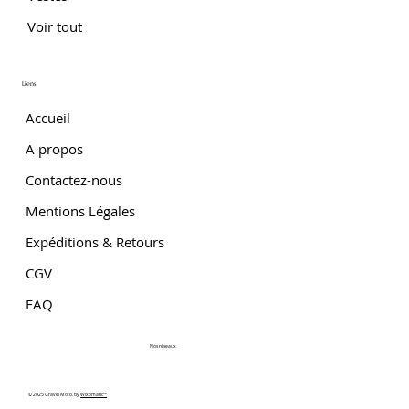
Voir tout
Liens
Accueil
A propos
Contactez-nous
Mentions Légales
Expéditions & Retours
CGV
FAQ
Nos réseaux
© 2025 Gravel Moto. by
Wixomatic™