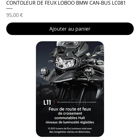
CONTOLEUR DE FEUX LOBOO BMW CAN-BUS LC081
Prix
95,00 €
Ajouter au panier