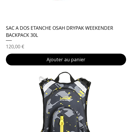
SAC A DOS ETANCHE OSAH DRYPAK WEEKENDER
BACKPACK 30L
Prix
120,00 €
Ajouter au panier