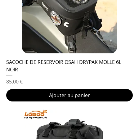
SACOCHE DE RESERVOIR OSAH DRYPAK MOLLE 6L
NOIR
Prix
85,00 €
Ajouter au panier