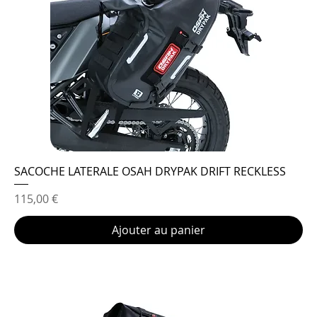
SACOCHE LATERALE OSAH DRYPAK DRIFT RECKLESS
Prix
115,00 €
Ajouter au panier