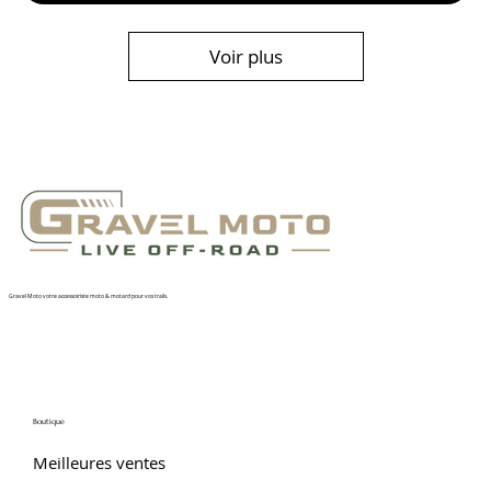
Voir plus
Gravel Moto votre accessoiriste moto & motard pour vos trails.
Boutique
Meilleures ventes