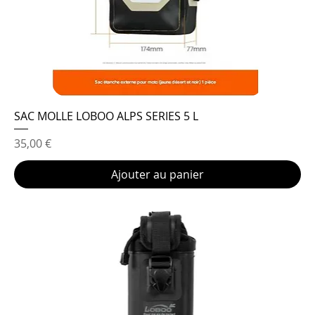
SAC MOLLE LOBOO ALPS SERIES 5 L
Prix
35,00 €
Ajouter au panier