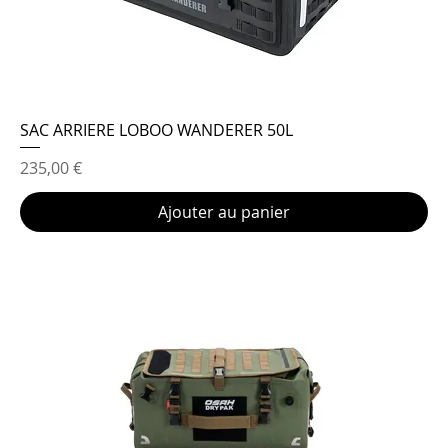
SAC ARRIERE LOBOO WANDERER 50L
Prix
235,00 €
Ajouter au panier