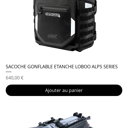
SACOCHE GONFLABLE ETANCHE LOBOO ALPS SERIES
Prix
640,00 €
Ajouter au panier