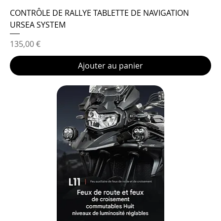
CONTRÔLE DE RALLYE TABLETTE DE NAVIGATION
URSEA SYSTEM
Prix
135,00 €
Ajouter au panier