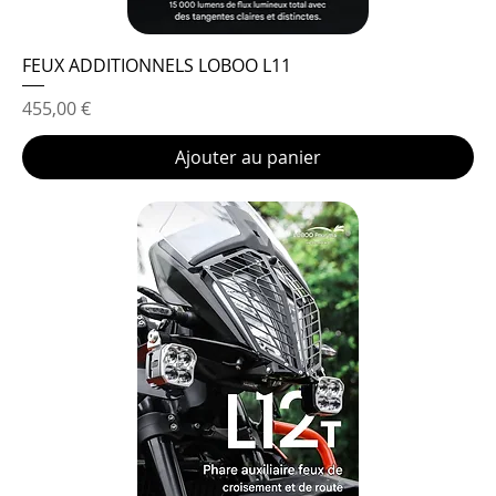
FEUX ADDITIONNELS LOBOO L11
Prix
455,00 €
Ajouter au panier