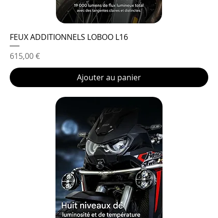
FEUX ADDITIONNELS LOBOO L16
Prix
615,00 €
Ajouter au panier