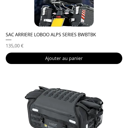
SAC ARRIERE LOBOO ALPS SERIES BWBTBK
Prix
135,00 €
Ajouter au panier