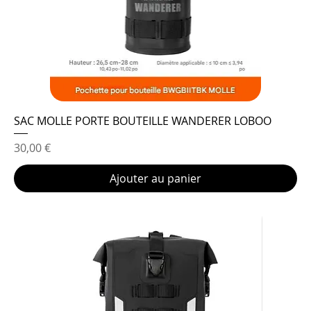
SAC MOLLE PORTE BOUTEILLE WANDERER LOBOO
Prix
30,00 €
Ajouter au panier