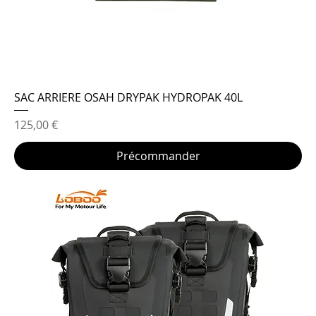
SAC ARRIERE OSAH DRYPAK HYDROPAK 40L
Prix
125,00 €
Précommander