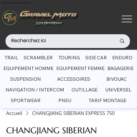
Livraison gratuite à partir de 200€ d'achat
TRAIL
SCRAMBLER
TOURING
SIDE CAR
ENDURO
EQUIPEMENT HOMME
EQUIPEMENT FEMME
BAGAGERIE
SUSPENSION
ACCESSOIRES
BIVOUAC
NAVIGATION / INTERCOM
OUTILLAGE
UNIVERSEL
SPORTWEAR
PNEU
TARIF MONTAGE
Accueil
CHANGJIANG SIBERIAN EXPRESS 750
CHANGJIANG SIBERIAN