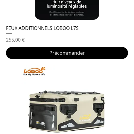
FEUX ADDITIONNELS LOBOO L7S
Prix
255,00 €
Précommander