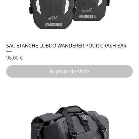
SAC ETANCHE LOBOO WANDERER POUR CRASH BAR
Prix
95,00 €
Rupture de stock