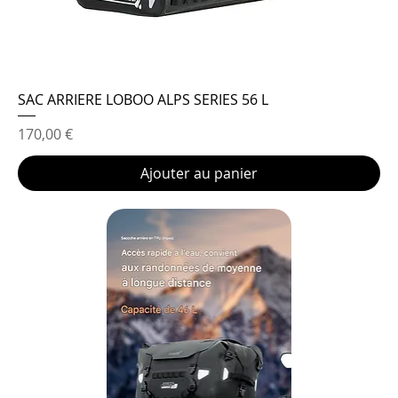
SAC ARRIERE LOBOO ALPS SERIES 56 L
Prix
170,00 €
Ajouter au panier