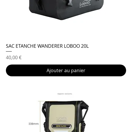
SAC ETANCHE WANDERER LOBOO 20L
Prix
40,00 €
Ajouter au panier