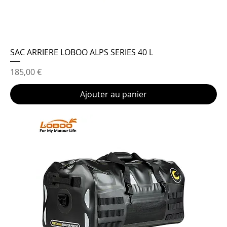
SAC ARRIERE LOBOO ALPS SERIES 40 L
Prix
185,00 €
Ajouter au panier