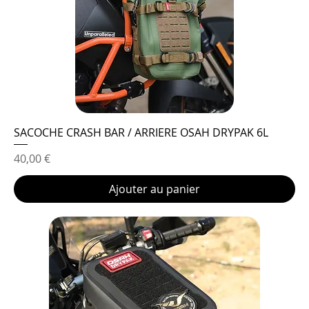
SACOCHE CRASH BAR / ARRIERE OSAH DRYPAK 6L
Prix
40,00 €
Ajouter au panier