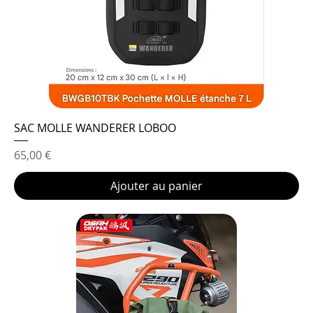
SAC MOLLE WANDERER LOBOO
Prix
65,00 €
Ajouter au panier