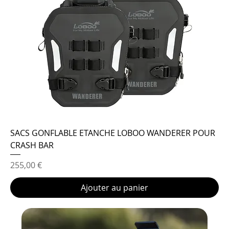
SACS GONFLABLE ETANCHE LOBOO WANDERER POUR
CRASH BAR
Prix
255,00 €
Ajouter au panier