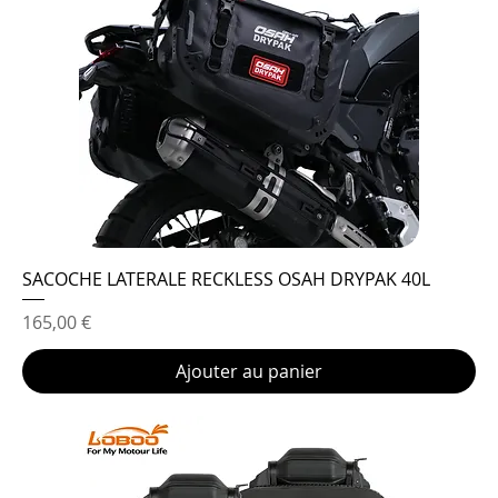
SACOCHE LATERALE RECKLESS OSAH DRYPAK 40L
Prix
165,00 €
Ajouter au panier