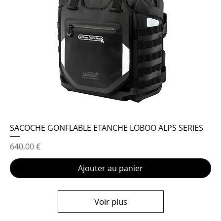
SACOCHE GONFLABLE ETANCHE LOBOO ALPS SERIES
Prix
640,00 €
Ajouter au panier
Voir plus