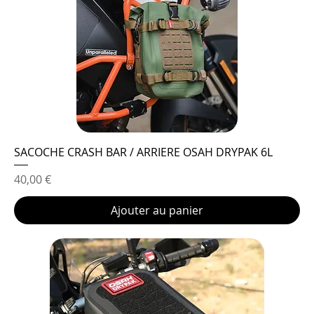
SACOCHE CRASH BAR / ARRIERE OSAH DRYPAK 6L
Prix
40,00 €
Ajouter au panier