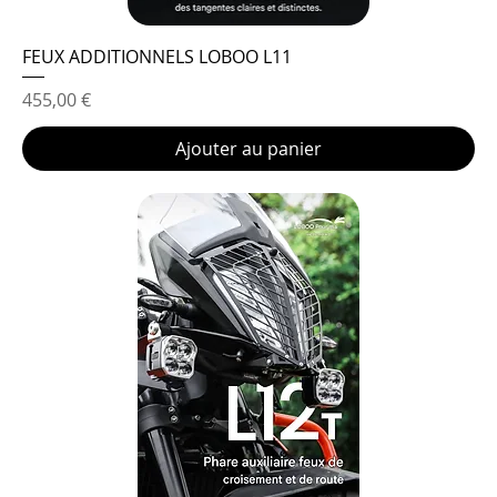
FEUX ADDITIONNELS LOBOO L11
Prix
455,00 €
Ajouter au panier