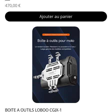
Prix
470,00 €
Ajouter au panier
BOITE A OUTILS LOBOO CGJX-1