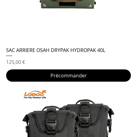
SAC ARRIERE OSAH DRYPAK HYDROPAK 40L
Prix
125,00 €
Précommander