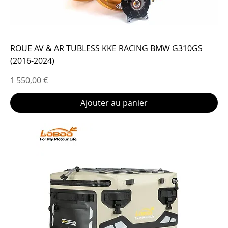
ROUE AV & AR TUBLESS KKE RACING BMW G310GS
(2016-2024)
Prix
1 550,00 €
Ajouter au panier