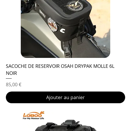
SACOCHE DE RESERVOIR OSAH DRYPAK MOLLE 6L
NOIR
Prix
85,00 €
Ajouter au panier