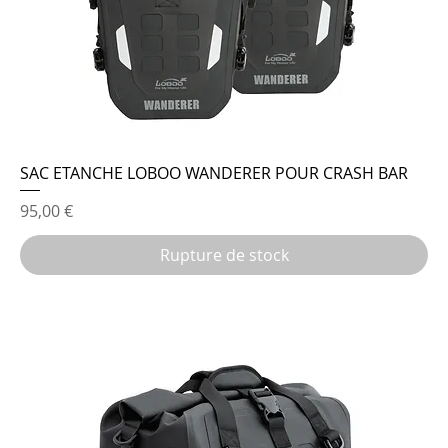
SAC ETANCHE LOBOO WANDERER POUR CRASH BAR
Prix
95,00 €
Rupture de stock