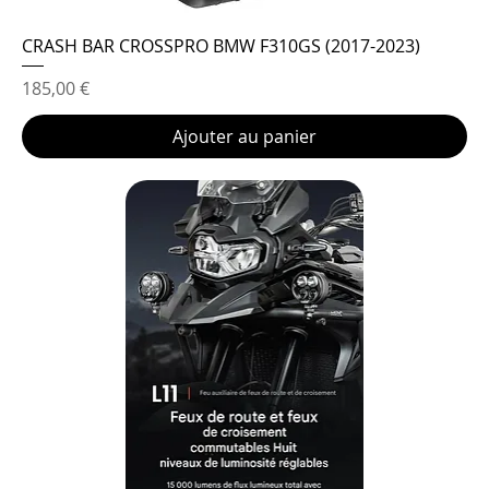
CRASH BAR CROSSPRO BMW F310GS (2017-2023)
Prix
185,00 €
Ajouter au panier