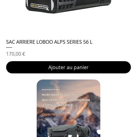
SAC ARRIERE LOBOO ALPS SERIES 56 L
Prix
170,00 €
Ajouter au panier