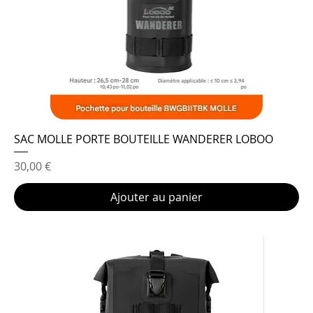
SAC MOLLE PORTE BOUTEILLE WANDERER LOBOO
Prix
30,00 €
Ajouter au panier