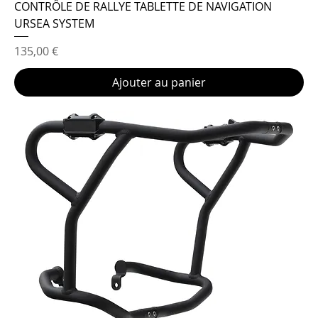
CONTRÔLE DE RALLYE TABLETTE DE NAVIGATION
URSEA SYSTEM
Prix
135,00 €
Ajouter au panier