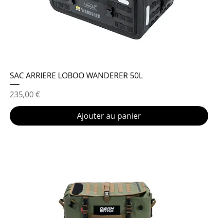
SAC ARRIERE LOBOO WANDERER 50L
Prix
235,00 €
Ajouter au panier