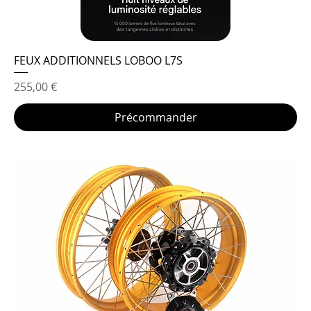
FEUX ADDITIONNELS LOBOO L7S
Prix
255,00 €
Précommander