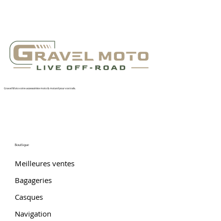
Gravel Moto votre accessoiriste moto & motard pour vos trails.
Boutique
Meilleures ventes
Bagageries
Casques
Navigation