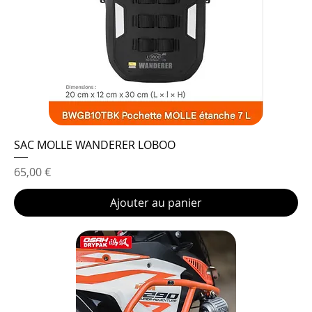
SAC MOLLE WANDERER LOBOO
Prix
65,00 €
Ajouter au panier