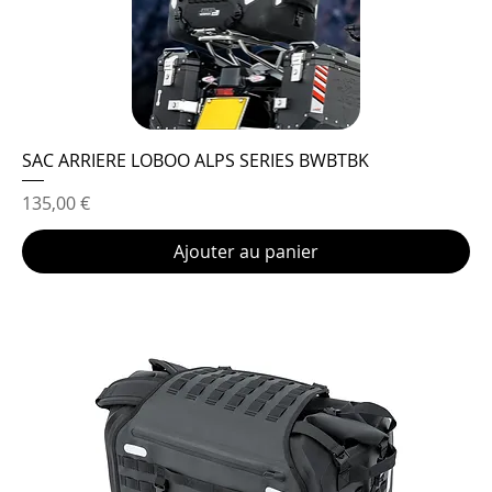
SAC ARRIERE LOBOO ALPS SERIES BWBTBK
Prix
135,00 €
Ajouter au panier