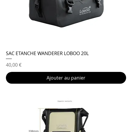
SAC ETANCHE WANDERER LOBOO 20L
Prix
40,00 €
Ajouter au panier