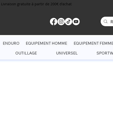
Livraison gratuite à partir de 200€ d'achat
ENDURO
EQUIPEMENT HOMME
EQUIPEMENT FEMM
OUTILLAGE
UNIVERSEL
SPORT