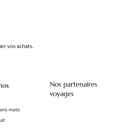
er vos achats.
Nos partenaires
nos
voyages
ions moto
uit