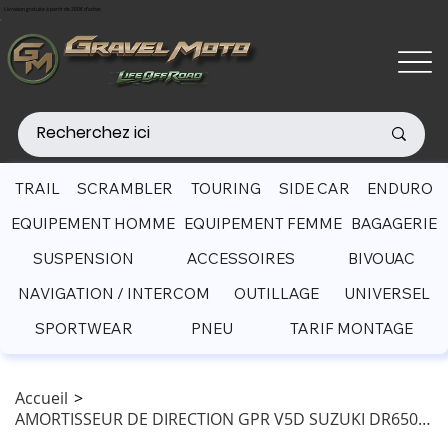
Livraison gratuite à partir de 200€ d'achat
TRAIL
SCRAMBLER
TOURING
SIDE CAR
ENDURO
EQUIPEMENT HOMME
EQUIPEMENT FEMME
BAGAGERIE
SUSPENSION
ACCESSOIRES
BIVOUAC
NAVIGATION / INTERCOM
OUTILLAGE
UNIVERSEL
SPORTWEAR
PNEU
TARIF MONTAGE
Accueil
>
AMORTISSEUR DE DIRECTION GPR V5D SUZUKI DR650 (1996-2025)