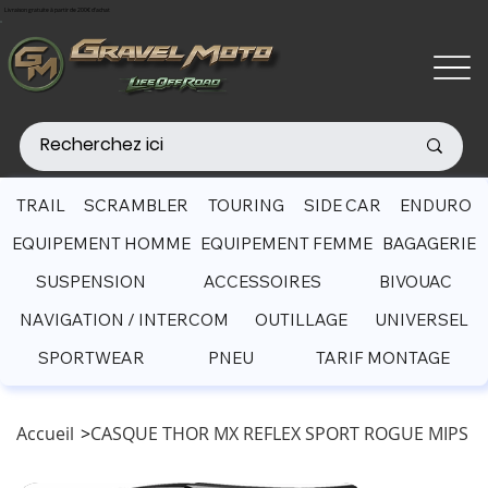
Livraison gratuite à partir de 200€ d'achat
TRAIL
SCRAMBLER
TOURING
SIDE CAR
ENDURO
EQUIPEMENT HOMME
EQUIPEMENT FEMME
BAGAGERIE
SUSPENSION
ACCESSOIRES
BIVOUAC
NAVIGATION / INTERCOM
OUTILLAGE
UNIVERSEL
SPORTWEAR
PNEU
TARIF MONTAGE
Accueil
>
CASQUE THOR MX REFLEX SPORT ROGUE MIPS