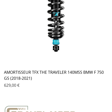
AMORTISSEUR TFX THE TRAVELER 140MSS BMW F 750
GS (2018-2021)
Prix
629,00 €