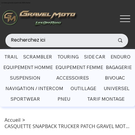
Livraison gratuite à partir de 200€ d'achat
TRAIL
SCRAMBLER
TOURING
SIDE CAR
ENDURO
EQUIPEMENT HOMME
EQUIPEMENT FEMME
BAGAGERIE
SUSPENSION
ACCESSOIRES
BIVOUAC
NAVIGATION / INTERCOM
OUTILLAGE
UNIVERSEL
SPORTWEAR
PNEU
TARIF MONTAGE
Accueil
>
CASQUETTE SNAPBACK TRUCKER PATCH GRAVEL MOTO NOIR