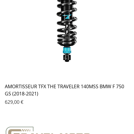
AMORTISSEUR TFX THE TRAVELER 140MSS BMW F 750
GS (2018-2021)
Prix
629,00 €