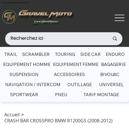
Livraison gratuite à partir de 200€ d'achat
TRAIL
SCRAMBLER
TOURING
SIDE CAR
ENDURO
EQUIPEMENT HOMME
EQUIPEMENT FEMME
BAGAGERIE
SUSPENSION
ACCESSOIRES
BIVOUAC
NAVIGATION / INTERCOM
OUTILLAGE
UNIVERSEL
SPORTWEAR
PNEU
TARIF MONTAGE
Accueil
>
CRASH BAR CROSSPRO BMW R1200GS (2008-2012)