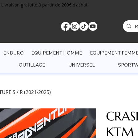
Livraison gratuite à partir de 200€ d'achat
ENDURO
EQUIPEMENT HOMME
EQUIPEMENT FEMM
OUTILLAGE
UNIVERSEL
SPORT
RE S / R (2021-2025)
CRAS
KTM 