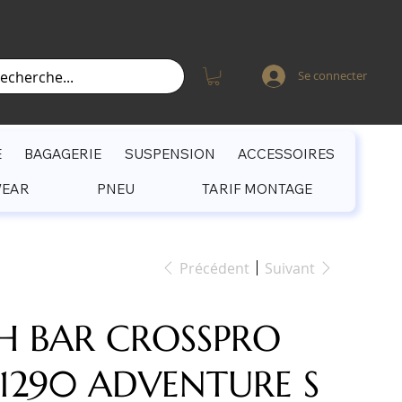
Se connecter
E
BAGAGERIE
SUSPENSION
ACCESSOIRES
WEAR
PNEU
TARIF MONTAGE
Précédent
Suivant
H BAR CROSSPRO
1290 ADVENTURE S