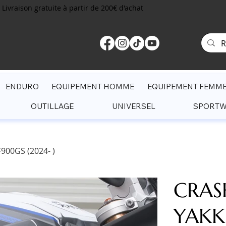
Livraison gratuite à partir de 200€ d'achat
ENDURO
EQUIPEMENT HOMME
EQUIPEMENT FEMM
OUTILLAGE
UNIVERSEL
SPORT
00GS (2024- )
CRAS
YAKK