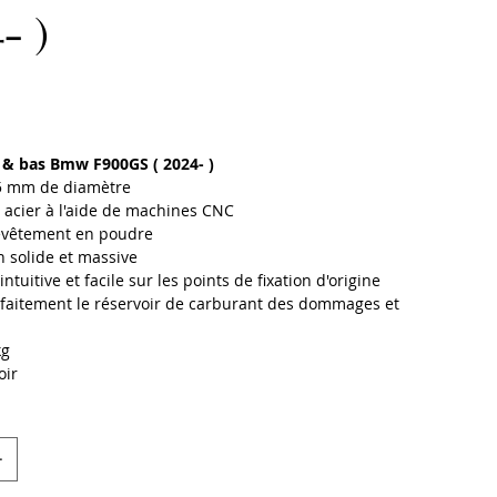
- )
 & bas Bmw F900GS ( 2024- )
5 mm de diamètre
 acier à l'aide de machines CNC
revêtement en poudre
n solide et massive
 intuitive et facile sur les points de fixation d'origine
faitement le réservoir de carburant des dommages et
s
kg
ir