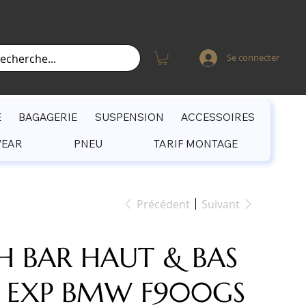
Se connecter
E
BAGAGERIE
SUSPENSION
ACCESSOIRES
WEAR
PNEU
TARIF MONTAGE
Précédent
Suivant
H BAR HAUT & BAS
 EXP BMW F900GS