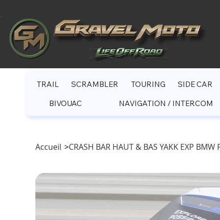
TRAIL
SCRAMBLER
TOURING
SIDE CAR
BIVOUAC
NAVIGATION / INTERCOM
Accueil
>
CRASH BAR HAUT & BAS YAKK EXP BMW F9