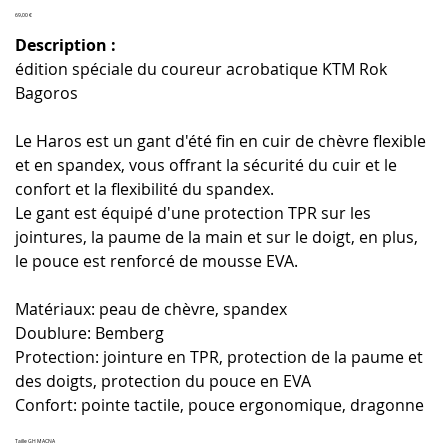
Prix
69,00 €
Description :
édition spéciale du coureur acrobatique KTM Rok
Bagoros
Le Haros est un gant d'été fin en cuir de chèvre flexible
et en spandex, vous offrant la sécurité du cuir et le
confort et la flexibilité du spandex.
Le gant est équipé d'une protection TPR sur les
jointures, la paume de la main et sur le doigt, en plus,
le pouce est renforcé de mousse EVA.
Matériaux: peau de chèvre, spandex
Doublure: Bemberg
Protection: jointure en TPR, protection de la paume et
des doigts, protection du pouce en EVA
Confort: pointe tactile, pouce ergonomique, dragonne
Taille GH MACNA