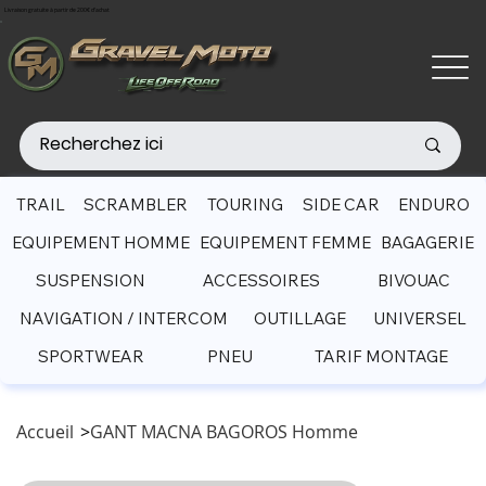
Livraison gratuite à partir de 200€ d'achat
TRAIL
SCRAMBLER
TOURING
SIDE CAR
ENDURO
EQUIPEMENT HOMME
EQUIPEMENT FEMME
BAGAGERIE
SUSPENSION
ACCESSOIRES
BIVOUAC
NAVIGATION / INTERCOM
OUTILLAGE
UNIVERSEL
SPORTWEAR
PNEU
TARIF MONTAGE
Accueil
>
GANT MACNA BAGOROS Homme