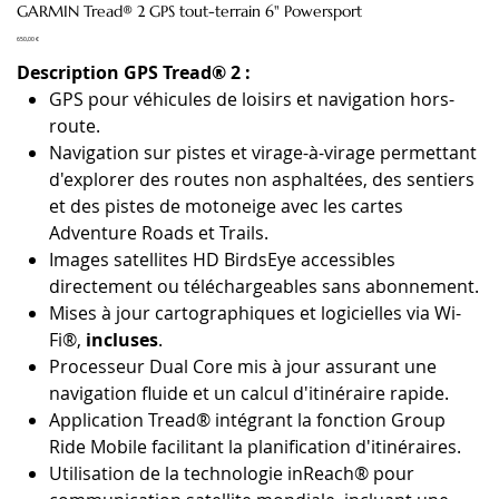
GARMIN Tread® 2 GPS tout-terrain 6" Powersport
Prix
650,00 €
Description GPS Tread® 2 :
GPS pour véhicules de loisirs et navigation hors-
route.
Navigation sur pistes et virage-à-virage permettant
d'explorer des routes non asphaltées, des sentiers
et des pistes de motoneige avec les cartes
Adventure Roads et Trails.
Images satellites HD BirdsEye accessibles
directement ou téléchargeables sans abonnement.
Mises à jour cartographiques et logicielles via Wi-
Fi®,
incluses
.
Processeur Dual Core mis à jour assurant une
navigation fluide et un calcul d'itinéraire rapide.
Application Tread® intégrant la fonction Group
Ride Mobile facilitant la planification d'itinéraires.
Utilisation de la technologie inReach® pour