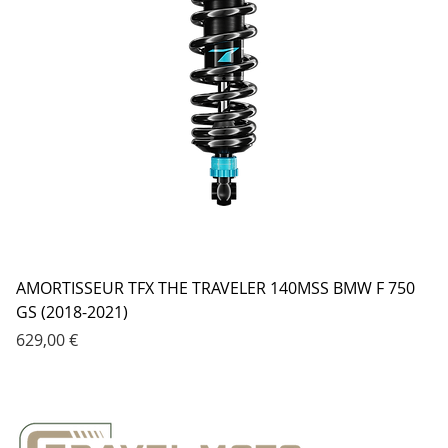
AMORTISSEUR TFX THE TRAVELER 140MSS BMW F 750
GS (2018-2021)
Prix
629,00 €