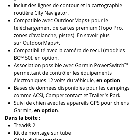
Inclut des lignes de contour et la cartographie
routière City Navigator.
Compatible avec OutdoorMaps+ pour le
téléchargement de cartes premium (Topo Pro,
zones d’avalanche, pistes). En savoir plus
sur OutdoorMaps+.
Compatibilité avec la caméra de recul (modèles
BC™ 50), en option.
Association possible avec Garmin PowerSwitch™
permettant de contrôler les équipements
électroniques 12 volts du véhicule,
en option
.
Bases de données disponibles pour les campings
comme ACSI, Campercontact et Trailer's Park.
Suivi de chien avec les appareils GPS pour chiens
Garmin,
en option
.
Dans la boite :
Tread® 2
Kit de montage sur tube