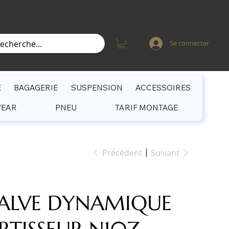
Se connecter
E
BAGAGERIE
SUSPENSION
ACCESSOIRES
WEAR
PNEU
TARIF MONTAGE
Précédent
Suivant
VALVE DYNAMIQUE