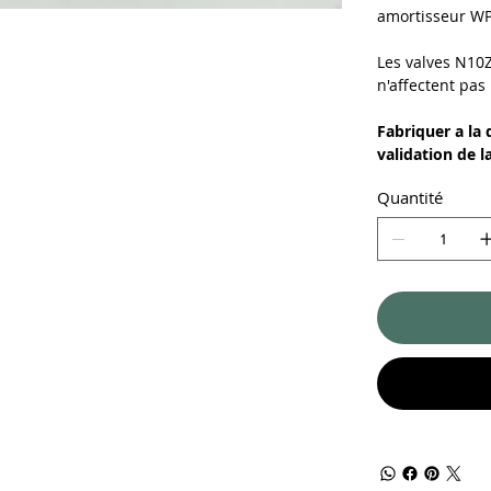
amortisseur W
Les valves N10
n'affectent pas
Fabriquer a la 
validation de 
Quantité