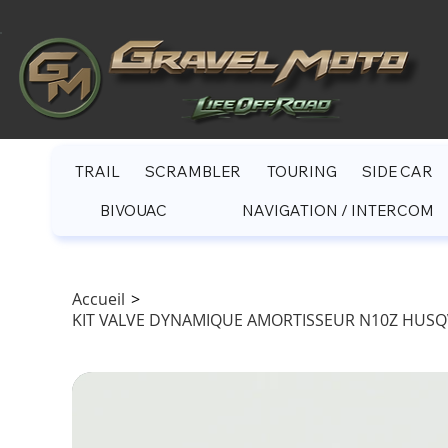
TRAIL
SCRAMBLER
TOURING
SIDE CAR
BIVOUAC
NAVIGATION / INTERCOM
Accueil
>
KIT VALVE DYNAMIQUE AMORTISSEUR N10Z HUSQV