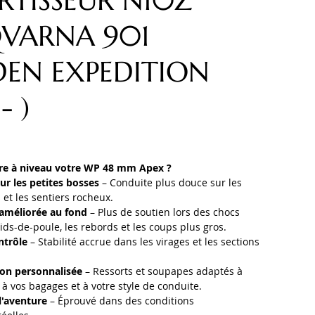
TISSEUR N10Z
VARNA 901
EN EXPEDITION
- )
re à niveau votre WP 48 mm Apex ?
ur les petites bosses
– Conduite plus douce sur les
 et les sentiers rocheux.
 améliorée au fond
– Plus de soutien lors des chocs
nids-de-poule, les rebords et les coups plus gros.
ntrôle
– Stabilité accrue dans les virages et les sections
.
ion personnalisée
– Ressorts et soupapes adaptés à
 à vos bagages et à votre style de conduite.
l'aventure
– Éprouvé dans des conditions