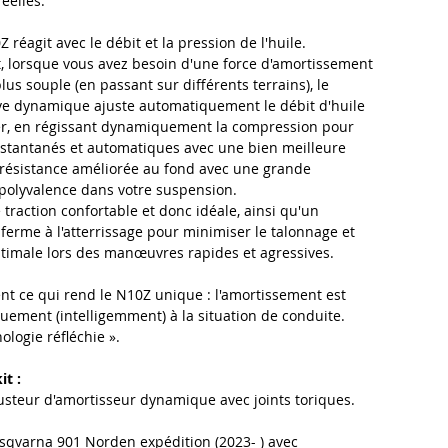
éelles.
 réagit avec le débit et la pression de l'huile.
, lorsque vous avez besoin d'une force d'amortissement
lus souple (en passant sur différents terrains), le
ve dynamique ajuste automatiquement le débit d'huile
, en régissant dynamiquement la compression pour
nstantanés et automatiques avec une bien meilleure
 résistance améliorée au fond avec une grande
 polyvalence dans votre suspension.
traction confortable et donc idéale, ainsi qu'un
erme à l'atterrissage pour minimiser le talonnage et
optimale lors des manœuvres rapides et agressives.
nt ce qui rend le N10Z unique : l'amortissement est
ement (intelligemment) à la situation de conduite.
ologie réfléchie ».
it :
usteur d'amortisseur dynamique avec joints toriques.
sqvarna 901 Norden expédition (2023- ) avec