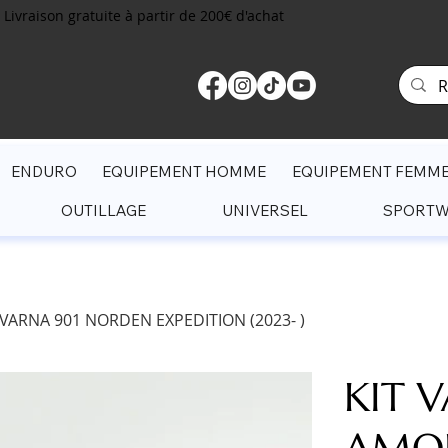
Livraison gratuite à partir de 200€ d'achat
ENDURO
EQUIPEMENT HOMME
EQUIPEMENT FEMM
OUTILLAGE
UNIVERSEL
SPORT
ARNA 901 NORDEN EXPEDITION (2023- )
KIT 