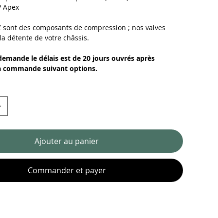
P Apex
Z sont des composants de compression ; nos valves
 la détente de votre châssis.
demande le délais est de 20 jours ouvrés après
la commande suivant options.
Ajouter au panier
Commander et payer