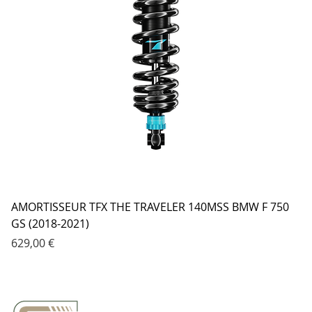
AMORTISSEUR TFX THE TRAVELER 140MSS BMW F 750
GS (2018-2021)
Prix
629,00 €