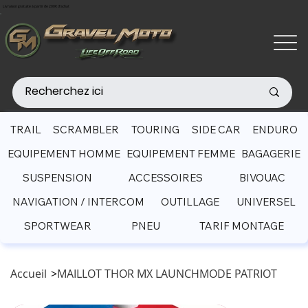
Livraison gratuite à partir de 200€ d'achat
TRAIL
SCRAMBLER
TOURING
SIDE CAR
ENDURO
EQUIPEMENT HOMME
EQUIPEMENT FEMME
BAGAGERIE
SUSPENSION
ACCESSOIRES
BIVOUAC
NAVIGATION / INTERCOM
OUTILLAGE
UNIVERSEL
SPORTWEAR
PNEU
TARIF MONTAGE
Accueil
>
MAILLOT THOR MX LAUNCHMODE PATRIOT