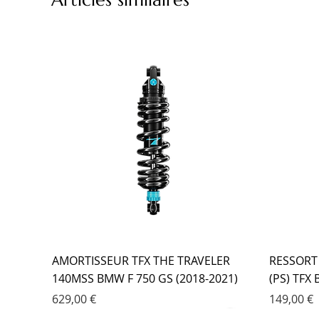
AMORTISSEUR TFX THE TRAVELER
RESSORT
140MSS BMW F 750 GS (2018-2021)
(PS) TFX
Prix
Prix
629,00 €
149,00 €