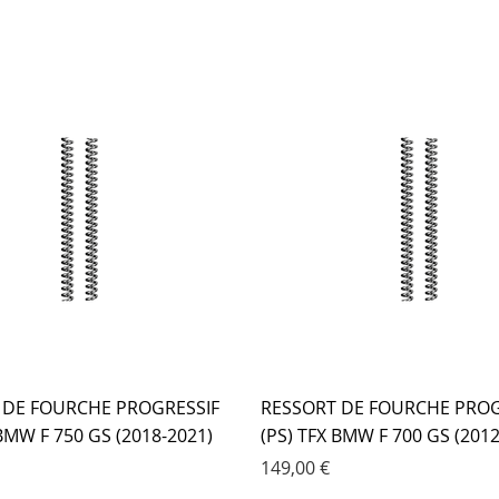
 DE FOURCHE PROGRESSIF
RESSORT DE FOURCHE PROG
 BMW F 750 GS (2018-2021)
(PS) TFX BMW F 700 GS (2012
Prix
149,00 €