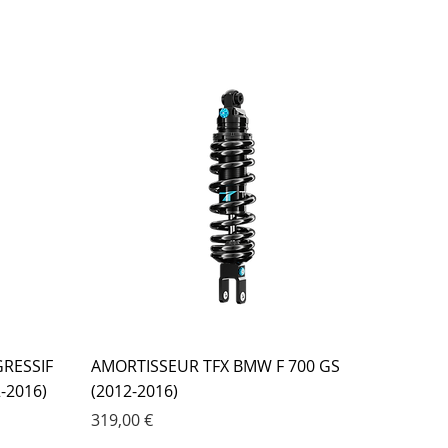
RESSIF
AMORTISSEUR TFX BMW F 700 GS
-2016)
(2012-2016)
Prix
319,00 €