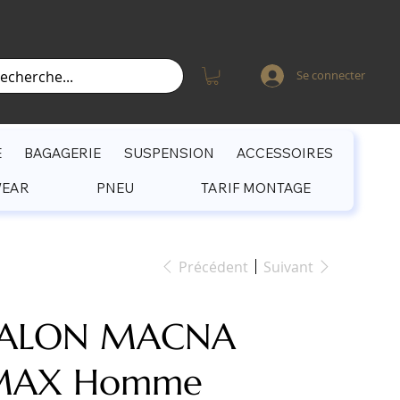
Se connecter
E
BAGAGERIE
SUSPENSION
ACCESSOIRES
WEAR
PNEU
TARIF MONTAGE
Précédent
Suivant
TALON MACNA
MAX Homme