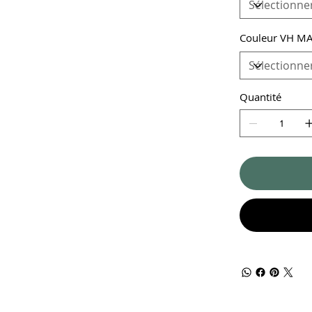
Couleur VH M
Quantité