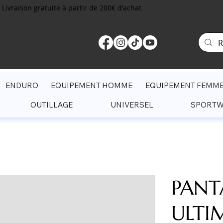
Livraison gratuite à partir de 200€ d'achat
ENDURO
EQUIPEMENT HOMME
EQUIPEMENT FEMM
OUTILLAGE
UNIVERSEL
SPORT
PAN
ULTI