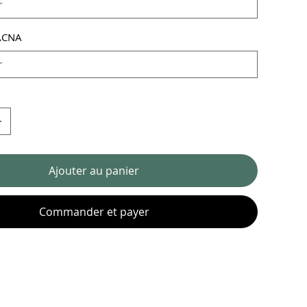
ACNA
Ajouter au panier
Commander et payer