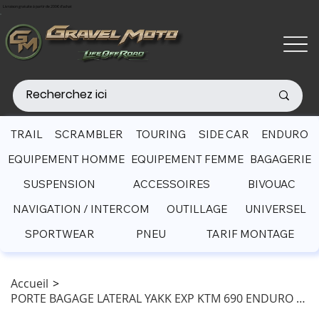
Livraison gratuite à partir de 200€ d'achat
TRAIL
SCRAMBLER
TOURING
SIDE CAR
ENDURO
EQUIPEMENT HOMME
EQUIPEMENT FEMME
BAGAGERIE
SUSPENSION
ACCESSOIRES
BIVOUAC
NAVIGATION / INTERCOM
OUTILLAGE
UNIVERSEL
SPORTWEAR
PNEU
TARIF MONTAGE
Accueil
>
PORTE BAGAGE LATERAL YAKK EXP KTM 690 ENDURO (2019- )