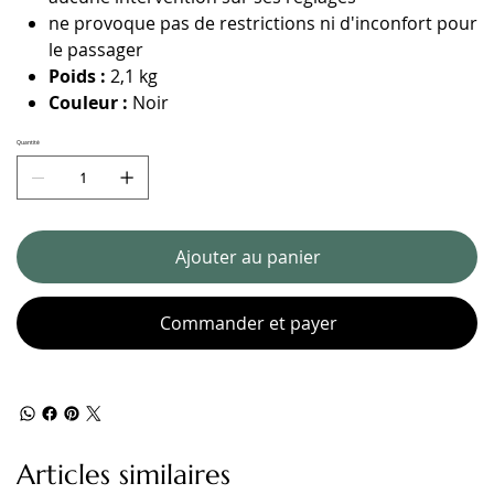
ne provoque pas de restrictions ni d'inconfort pour
le passager
Poids :
2,1 kg
Couleur :
Noir
Quantité
Ajouter au panier
Commander et payer
Articles similaires