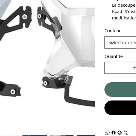
La découpe 
Road. S'ins
modificatio
Couleur
Quantité