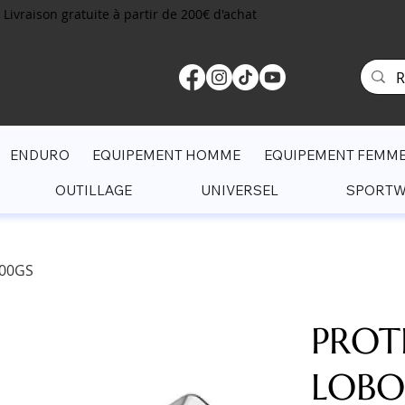
Livraison gratuite à partir de 200€ d'achat
ENDURO
EQUIPEMENT HOMME
EQUIPEMENT FEMM
OUTILLAGE
UNIVERSEL
SPORT
00GS
PROT
LOBO