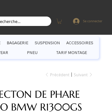
Se connecter
E
BAGAGERIE
SUSPENSION
ACCESSOIRES
WEAR
PNEU
TARIF MONTAGE
Précédent
Suivant
ECTON DE PHARE
O BMW R1300GS