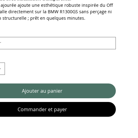
ajourée ajoute une esthétique robuste inspirée du Off
talle directement sur la BMW R1300GS sans perçage ni
n structurelle ; prêt en quelques minutes.
Ajouter au panier
Commander et payer