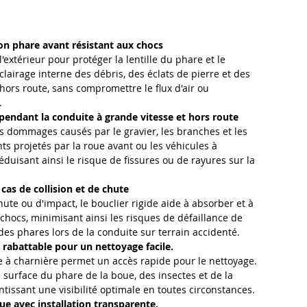
on phare avant résistant aux chocs
'extérieur pour protéger la lentille du phare et le
clairage interne des débris, des éclats de pierre et des
rs route, sans compromettre le flux d'air ou
.
pendant la conduite à grande vitesse et hors route
 dommages causés par le gravier, les branches et les
nts projetés par la roue avant ou les véhicules à
éduisant ainsi le risque de fissures ou de rayures sur la
 cas de collision et de chute
hute ou d'impact, le bouclier rigide aide à absorber et à
 chocs, minimisant ainsi les risques de défaillance de
des phares lors de la conduite sur terrain accidenté.
rabattable pour un nettoyage facile.
e à charnière permet un accès rapide pour le nettoyage.
a surface du phare de la boue, des insectes et de la
ntissant une visibilité optimale en toutes circonstances.
que avec installation transparente.