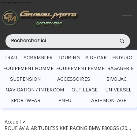
Livraison gratuite à partir de 200€ d'achat
TRAIL
SCRAMBLER
TOURING
SIDE CAR
ENDURO
EQUIPEMENT HOMME
EQUIPEMENT FEMME
BAGAGERIE
SUSPENSION
ACCESSOIRES
BIVOUAC
NAVIGATION / INTERCOM
OUTILLAGE
UNIVERSEL
SPORTWEAR
PNEU
TARIF MONTAGE
Accueil
>
ROUE AV & AR TUBLESS KKE RACING BMW F800GS (2024-2026)