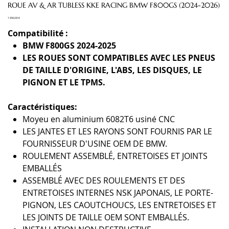
ROUE AV & AR TUBLESS KKE RACING BMW F800GS (2024-2026)
Prix
1 990,00 €
Compatibilité :
BMW F800GS 2024-2025
LES ROUES SONT COMPATIBLES AVEC LES PNEUS
DE TAILLE D'ORIGINE, L'ABS, LES DISQUES, LE
PIGNON ET LE TPMS.
Caractéristiques:
Moyeu en aluminium 6082T6 usiné CNC
LES JANTES ET LES RAYONS SONT FOURNIS PAR LE
FOURNISSEUR D'USINE OEM DE BMW.
ROULEMENT ASSEMBLÉ, ENTRETOISES ET JOINTS
EMBALLÉS
ASSEMBLÉ AVEC DES ROULEMENTS ET DES
ENTRETOISES INTERNES NSK JAPONAIS, LE PORTE-
PIGNON, LES CAOUTCHOUCS, LES ENTRETOISES ET
LES JOINTS DE TAILLE OEM SONT EMBALLÉS.