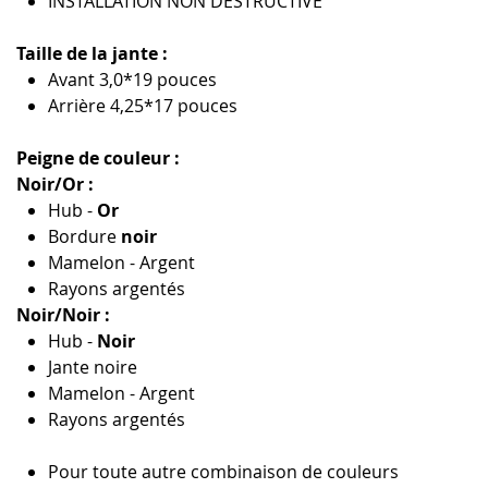
INSTALLATION NON DESTRUCTIVE
Taille de la jante :
Avant 3,0*19 pouces
Arrière 4,25*17 pouces
Peigne de couleur :
Noir/Or :
Hub -
Or
Bordure
noir
Mamelon - Argent
Rayons argentés
Noir/Noir :
Hub -
Noir
Jante noire
Mamelon - Argent
Rayons argentés
Pour toute autre combinaison de couleurs