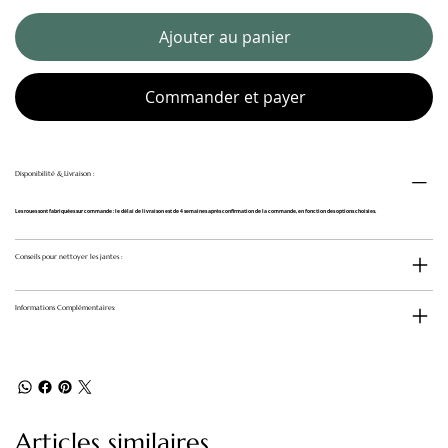
Ajouter au panier
Commander et payer
Disponibilité & Livraison :
Les roues sont fabriquées sur commande : le délai de livraison est de 4 semaines après confirmation de la commande, en fonction des options choisies.
Conseils pour nettoyer les jantes :
Informations Complémentaires:
Articles similaires