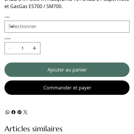
et GasGas ES700 / SM700.
Couleur
Quantité
Ajouter au panier
Commander et payer
Articles similaires