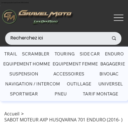
Livraison gratuite à partir de 200€ d'achat
TRAIL
SCRAMBLER
TOURING
SIDE CAR
ENDURO
EQUIPEMENT HOMME
EQUIPEMENT FEMME
BAGAGERIE
SUSPENSION
ACCESSOIRES
BIVOUAC
NAVIGATION / INTERCOM
OUTILLAGE
UNIVERSEL
SPORTWEAR
PNEU
TARIF MONTAGE
Accueil
>
SABOT MOTEUR AXP HUSQVARNA 701 ENDURO (2016- )