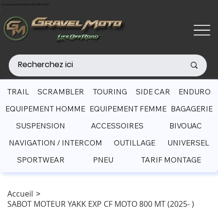
Livraison gratuite à partir de 200€ d'achat
TRAIL
SCRAMBLER
TOURING
SIDE CAR
ENDURO
EQUIPEMENT HOMME
EQUIPEMENT FEMME
BAGAGERIE
SUSPENSION
ACCESSOIRES
BIVOUAC
NAVIGATION / INTERCOM
OUTILLAGE
UNIVERSEL
SPORTWEAR
PNEU
TARIF MONTAGE
Accueil
>
SABOT MOTEUR YAKK EXP CF MOTO 800 MT (2025- )