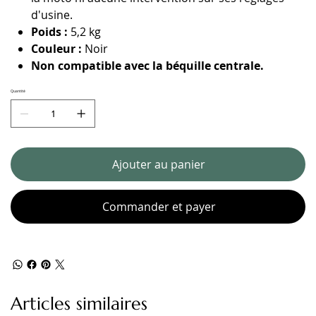
d'usine.
Poids :
5,2 kg
Couleur :
Noir
Non compatible avec la béquille centrale.
Quantité
Ajouter au panier
Commander et payer
Articles similaires