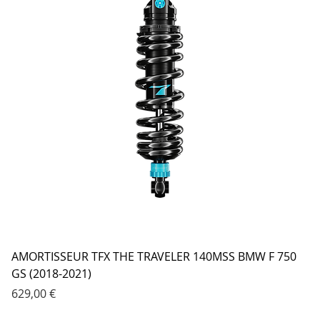
AMORTISSEUR TFX THE TRAVELER 140MSS BMW F 750
GS (2018-2021)
Prix
629,00 €