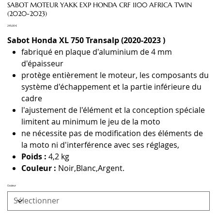
SABOT MOTEUR YAKK EXP HONDA CRF 1100 AFRICA TWIN
(2020-2023)
Prix
245,00 €
Sabot Honda XL 750 Transalp (2020-2023 )
fabriqué en plaque d'aluminium de 4 mm
d'épaisseur
protège entièrement le moteur, les composants du
système d'échappement et la partie inférieure du
cadre
l'ajustement de l'élément et la conception spéciale
limitent au minimum le jeu de la moto
ne nécessite pas de modification des éléments de
la moto ni d'interférence avec ses réglages,
Poids :
4,2 kg
Couleur :
Noir,Blanc,Argent.
Couleur