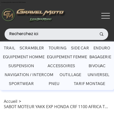
Livraison gratuite à partir de 200€ d'achat
TRAIL
SCRAMBLER
TOURING
SIDE CAR
ENDURO
EQUIPEMENT HOMME
EQUIPEMENT FEMME
BAGAGERIE
SUSPENSION
ACCESSOIRES
BIVOUAC
NAVIGATION / INTERCOM
OUTILLAGE
UNIVERSEL
SPORTWEAR
PNEU
TARIF MONTAGE
Accueil
>
SABOT MOTEUR YAKK EXP HONDA CRF 1100 AFRICA TWIN (2020-2023)