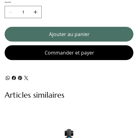
Quantité
Ajouter au panier
Commander et payer
Articles similaires