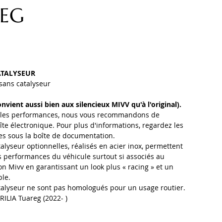
EG
ATALYSEUR
 sans catalyseur
nvient aussi bien aux silencieux MIVV qu'à l'original).
 les performances, nous vous recommandons de
te électronique. Pour plus d'informations, regardez les
es sous la boîte de documentation.
alyseur optionnelles, réalisés en acier inox, permettent
 performances du véhicule surtout si associés au
-on Mivv en garantissant un look plus « racing » et un
le.
talyseur ne sont pas homologués pour un usage routier.
RILIA Tuareg (2022- )