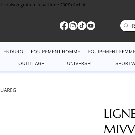
Livraison gratuite à partir de 200€ d'achat
ENDURO
EQUIPEMENT HOMME
EQUIPEMENT FEMM
OUTILLAGE
UNIVERSEL
SPORT
 TUAREG
LIGN
MIVV