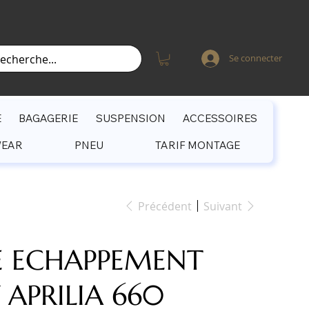
Se connecter
E
BAGAGERIE
SUSPENSION
ACCESSOIRES
WEAR
PNEU
TARIF MONTAGE
Précédent
Suivant
E ECHAPPEMENT
 APRILIA 660