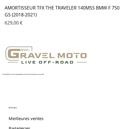
AMORTISSEUR TFX THE TRAVELER 140MSS BMW F 750
GS (2018-2021)
Prix
629,00 €
Gravel Moto votre accessoiriste moto & motard pour vos trails.
Boutique
Meilleures ventes
Bagageries