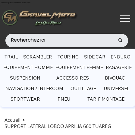
Livraison gratuite à partir de 200€ d'achat
TRAIL
SCRAMBLER
TOURING
SIDE CAR
ENDURO
EQUIPEMENT HOMME
EQUIPEMENT FEMME
BAGAGERIE
SUSPENSION
ACCESSOIRES
BIVOUAC
NAVIGATION / INTERCOM
OUTILLAGE
UNIVERSEL
SPORTWEAR
PNEU
TARIF MONTAGE
Accueil
>
SUPPORT LATERAL LOBOO APRILIA 660 TUAREG