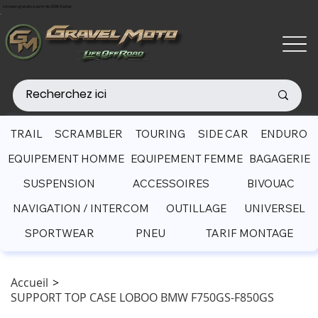
Livraison gratuite à partir de 200€ d'achat
TRAIL
SCRAMBLER
TOURING
SIDE CAR
ENDURO
EQUIPEMENT HOMME
EQUIPEMENT FEMME
BAGAGERIE
SUSPENSION
ACCESSOIRES
BIVOUAC
NAVIGATION / INTERCOM
OUTILLAGE
UNIVERSEL
SPORTWEAR
PNEU
TARIF MONTAGE
Accueil
>
SUPPORT TOP CASE LOBOO BMW F750GS-F850GS