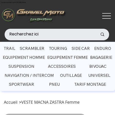
Livraison gratuite à partir de 200€ d'achat
TRAIL
SCRAMBLER
TOURING
SIDE CAR
ENDURO
EQUIPEMENT HOMME
EQUIPEMENT FEMME
BAGAGERIE
SUSPENSION
ACCESSOIRES
BIVOUAC
NAVIGATION / INTERCOM
OUTILLAGE
UNIVERSEL
SPORTWEAR
PNEU
TARIF MONTAGE
Accueil
>
VESTE MACNA ZASTRA Femme