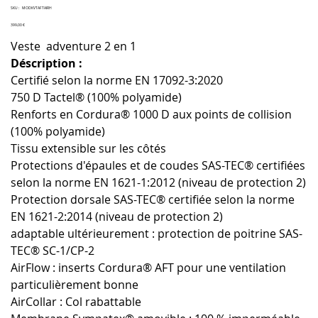
SKU
SKU :
MODKVTAFTAIRH
MODKVTAFTAIRH
Prix
399,00 €
Veste adventure 2 en 1
Déscription :
Certifié selon la norme EN 17092-3:2020
750 D Tactel® (100% polyamide)
Renforts en Cordura® 1000 D aux points de collision
(100% polyamide)
Tissu extensible sur les côtés
Protections d'épaules et de coudes SAS-TEC® certifiées
selon la norme EN 1621-1:2012 (niveau de protection 2)
Protection dorsale SAS-TEC® certifiée selon la norme
EN 1621-2:2014 (niveau de protection 2)
adaptable ultérieurement : protection de poitrine SAS-
TEC® SC-1/CP-2
AirFlow : inserts Cordura® AFT pour une ventilation
particulièrement bonne
AirCollar : Col rabattable