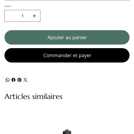
Quantité
Ajouter au panier
Commander et payer
Articles similaires