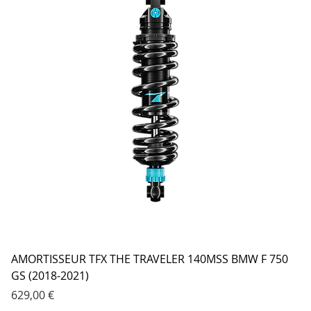
AMORTISSEUR TFX THE TRAVELER 140MSS BMW F 750
GS (2018-2021)
Prix
629,00 €