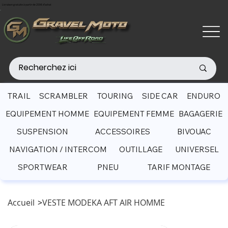
Livraison gratuite à partir de 200€ d'achat
TRAIL
SCRAMBLER
TOURING
SIDE CAR
ENDURO
EQUIPEMENT HOMME
EQUIPEMENT FEMME
BAGAGERIE
SUSPENSION
ACCESSOIRES
BIVOUAC
NAVIGATION / INTERCOM
OUTILLAGE
UNIVERSEL
SPORTWEAR
PNEU
TARIF MONTAGE
Accueil
>
VESTE MODEKA AFT AIR HOMME