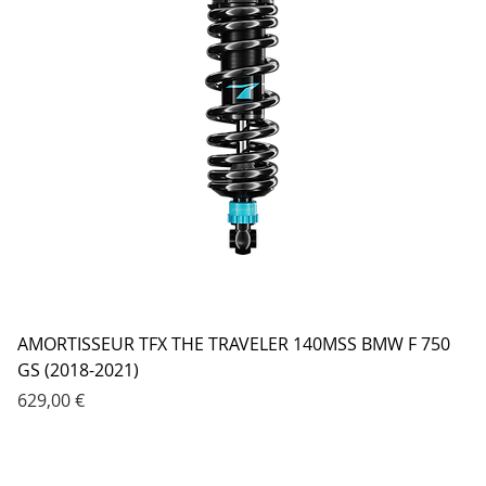
AMORTISSEUR TFX THE TRAVELER 140MSS BMW F 750
GS (2018-2021)
Prix
629,00 €