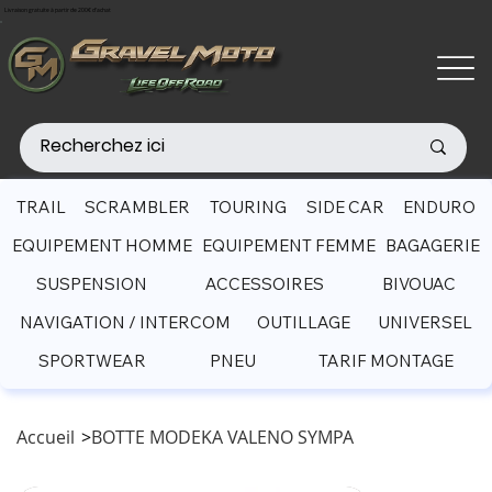
Livraison gratuite à partir de 200€ d'achat
TRAIL
SCRAMBLER
TOURING
SIDE CAR
ENDURO
EQUIPEMENT HOMME
EQUIPEMENT FEMME
BAGAGERIE
SUSPENSION
ACCESSOIRES
BIVOUAC
NAVIGATION / INTERCOM
OUTILLAGE
UNIVERSEL
SPORTWEAR
PNEU
TARIF MONTAGE
Accueil
>
BOTTE MODEKA VALENO SYMPA