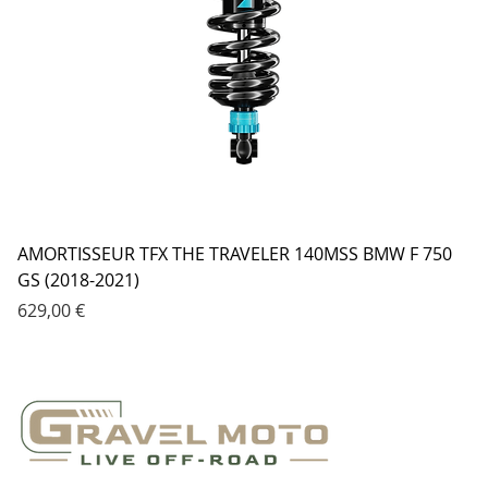
AMORTISSEUR TFX THE TRAVELER 140MSS BMW F 750
GS (2018-2021)
Prix
629,00 €