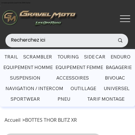
Livraison gratuite à partir de 200€ d'achat
TRAIL
SCRAMBLER
TOURING
SIDE CAR
ENDURO
EQUIPEMENT HOMME
EQUIPEMENT FEMME
BAGAGERIE
SUSPENSION
ACCESSOIRES
BIVOUAC
NAVIGATION / INTERCOM
OUTILLAGE
UNIVERSEL
SPORTWEAR
PNEU
TARIF MONTAGE
Accueil
>
BOTTES THOR BLITZ XR