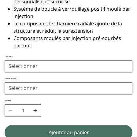
personnalisé et sécurisé
Système de boucle à verrouillage positif moulé par
injection
Le composant de charnière radiale ajoute de la
structure et réduit la surextension
Composants moulés par injection pré-courbés
partout
Taille botte
Couleur THOR MX
Quantité
Ajouter au panier