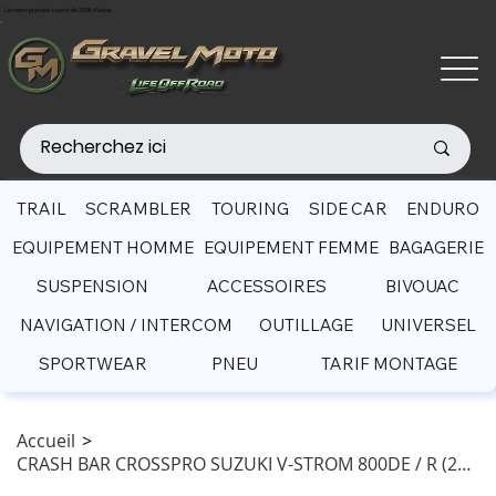
Livraison gratuite à partir de 200€ d'achat
TRAIL
SCRAMBLER
TOURING
SIDE CAR
ENDURO
EQUIPEMENT HOMME
EQUIPEMENT FEMME
BAGAGERIE
SUSPENSION
ACCESSOIRES
BIVOUAC
NAVIGATION / INTERCOM
OUTILLAGE
UNIVERSEL
SPORTWEAR
PNEU
TARIF MONTAGE
Accueil
>
CRASH BAR CROSSPRO SUZUKI V-STROM 800DE / R (2023- )