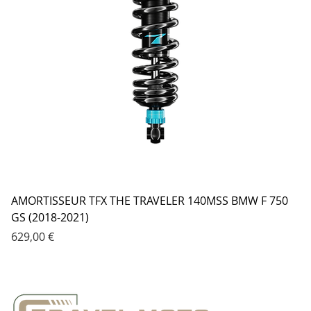
AMORTISSEUR TFX THE TRAVELER 140MSS BMW F 750
GS (2018-2021)
Prix
629,00 €