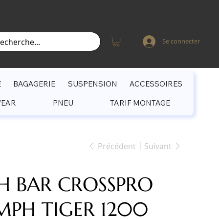
Se connecter
E
BAGAGERIE
SUSPENSION
ACCESSOIRES
WEAR
PNEU
TARIF MONTAGE
Précédent
Suivant
H BAR CROSSPRO
MPH TIGER 1200