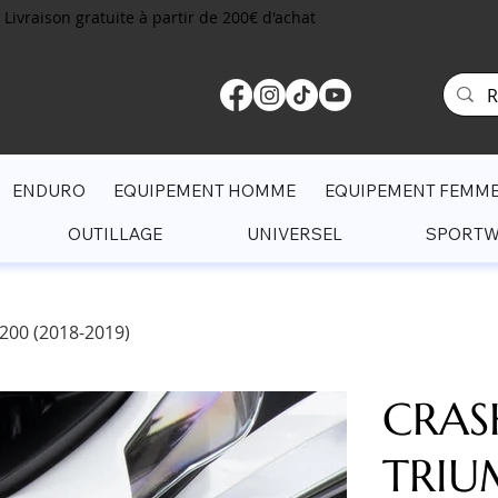
Livraison gratuite à partir de 200€ d'achat
ENDURO
EQUIPEMENT HOMME
EQUIPEMENT FEMM
OUTILLAGE
UNIVERSEL
SPORT
00 (2018-2019)
CRAS
TRIU