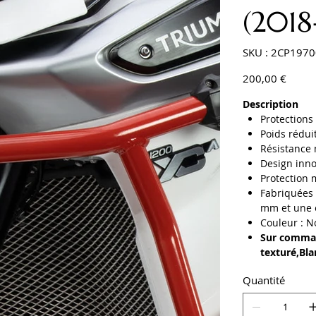
(2018
SKU
SKU :
2CP1970
2CP1970048
Prix
200,00 €
Description
Protection
Poids rédui
Résistance
Design inn
Protection 
Fabriquées 
mm et une 
Couleur : N
Sur comman
texturé,Bl
Quantité