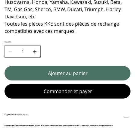
Husqvarna, Honda, Yamaha, Kawasaki, Suzuki, Beta,
TM, Gas Gas, Sherco, BMW, Ducati, Triumph, Harley-
Davidson, etc.
Toutes les pièces KKE sont des pièces de rechange
compatibles avec ces marques.
Quantité
Ajouter au panier
Commander et payer
Disponibilité & Livraison :
Les roues sont fabriquées sur commande : le délai de livraison est de 4 semaines après confirmation de la commande, en fonction des options choisies.