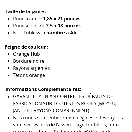
Taille de la jante :
Roue avant =
1,85 x 21 pouces
Roue arrière =
2,5 x 18 pouces
Non Tubless :
chambre a Air
Peigne de couleur :
Orange
Hub
Bordure noire
Rayons argentés
Tétons
orange
Informations Complémentaires:
GARANTIE D'UN AN CONTRE LES DÉFAUTS DE
FABRICATION SUR TOUTES LES ROUES (MOYEU,
JANTE ET RAYONS COMPRENNENT)
Nos roues sont entièrement réglées et les rayons
sont serrés lors de l'assemblage.Toutefois, nous
recommandons à l'acheteur de vérifier et de