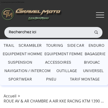
Livraison gratuite à partir de 200€ d'achat
TRAIL
SCRAMBLER
TOURING
SIDE CAR
ENDURO
EQUIPEMENT HOMME
EQUIPEMENT FEMME
BAGAGERIE
SUSPENSION
ACCESSOIRES
BIVOUAC
NAVIGATION / INTERCOM
OUTILLAGE
UNIVERSEL
SPORTWEAR
PNEU
TARIF MONTAGE
Accueil
>
ROUE AV & AR CHAMBRE A AIR KKE RACING KTM 1390 ADVENTURE S/R (2