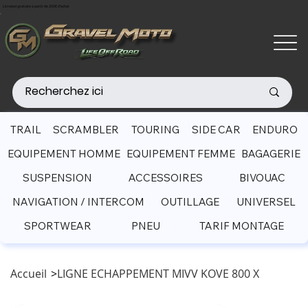
Livraison gratuite à partir de 200€ d'achat
TRAIL
SCRAMBLER
TOURING
SIDE CAR
ENDURO
EQUIPEMENT HOMME
EQUIPEMENT FEMME
BAGAGERIE
SUSPENSION
ACCESSOIRES
BIVOUAC
NAVIGATION / INTERCOM
OUTILLAGE
UNIVERSEL
SPORTWEAR
PNEU
TARIF MONTAGE
Accueil
>
LIGNE ECHAPPEMENT MIVV KOVE 800 X