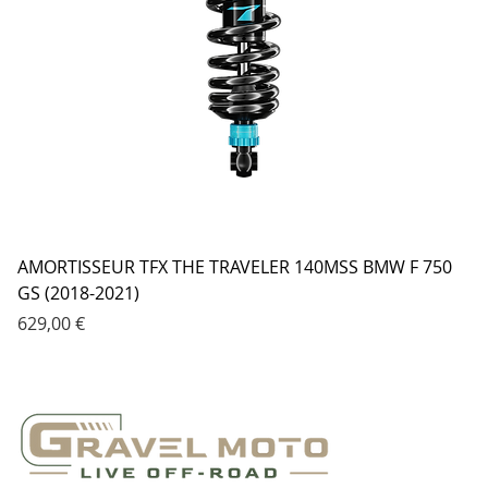
AMORTISSEUR TFX THE TRAVELER 140MSS BMW F 750
GS (2018-2021)
Prix
629,00 €