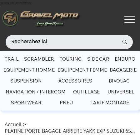
Livraison gratuite à partir de 200€ d'achat
TRAIL
SCRAMBLER
TOURING
SIDE CAR
ENDURO
EQUIPEMENT HOMME
EQUIPEMENT FEMME
BAGAGERIE
SUSPENSION
ACCESSOIRES
BIVOUAC
NAVIGATION / INTERCOM
OUTILLAGE
UNIVERSEL
SPORTWEAR
PNEU
TARIF MONTAGE
Accueil
>
PLATINE PORTE BAGAGE ARRIERE YAKK EXP SUZUKI 650 V-STROM (2017- )