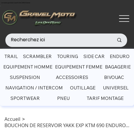
Livraison gratuite à partir de 200€ d'achat
TRAIL
SCRAMBLER
TOURING
SIDE CAR
ENDURO
EQUIPEMENT HOMME
EQUIPEMENT FEMME
BAGAGERIE
SUSPENSION
ACCESSOIRES
BIVOUAC
NAVIGATION / INTERCOM
OUTILLAGE
UNIVERSEL
SPORTWEAR
PNEU
TARIF MONTAGE
Accueil
>
BOUCHON DE RESERVOIR YAKK EXP KTM 690 ENDURO (2019- )